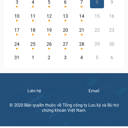
3
4
5
6
7
8
9
10
11
12
13
14
15
16
17
18
19
20
21
22
23
24
25
26
27
28
29
30
31
1
2
3
4
5
6
Liên hệ
Email
© 2020 Bản quyền thuộc về Tổng công ty Lưu ký và Bù trừ
chứng khoán Việt Nam.