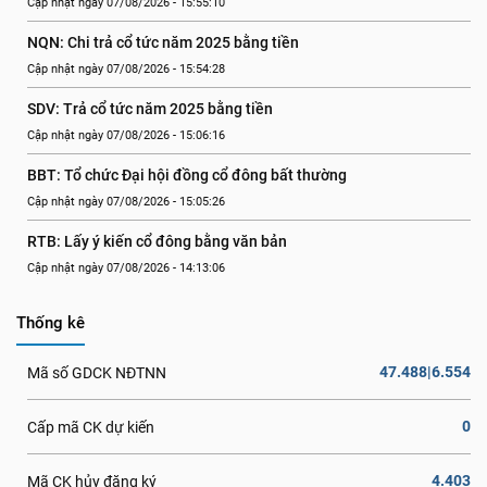
Cập nhật ngày 07/08/2026 - 15:55:10
NQN: Chi trả cổ tức năm 2025 bằng tiền
Cập nhật ngày 07/08/2026 - 15:54:28
SDV: Trả cổ tức năm 2025 bằng tiền
Cập nhật ngày 07/08/2026 - 15:06:16
BBT: Tổ chức Đại hội đồng cổ đông bất thường
Cập nhật ngày 07/08/2026 - 15:05:26
RTB: Lấy ý kiến cổ đông bằng văn bản
Cập nhật ngày 07/08/2026 - 14:13:06
Thống kê
47.488|6.554
Mã số GDCK NĐTNN
0
Cấp mã CK dự kiến
4.403
Mã CK hủy đăng ký