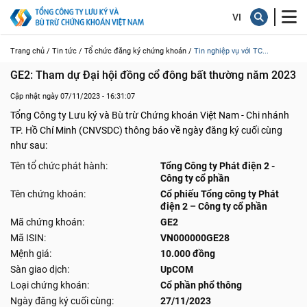
Trang chủ /
Tin tức /
Tổ chức đăng ký chứng khoán /
Tin nghiệp vụ với TC...
GE2: Tham dự Đại hội đồng cổ đông bất thường năm 2023
Cập nhật ngày 07/11/2023 - 16:31:07
Tổng Công ty Lưu ký và Bù trừ Chứng khoán Việt Nam - Chi nhánh
TP. Hồ Chí Minh (CNVSDC) thông báo về ngày đăng ký cuối cùng
như sau:
Tên tổ chức phát hành:
Tổng Công ty Phát điện 2 -
Công ty cổ phần
Tên chứng khoán:
Cổ phiếu Tổng công ty Phát
điện 2 – Công ty cổ phần
Mã chứng khoán:
GE2
Mã ISIN:
VN000000GE28
Mệnh giá:
10.000 đồng
Sàn giao dịch:
UpCOM
Loại chứng khoán:
Cổ phần phổ thông
Ngày đăng ký cuối cùng:
27/11/2023