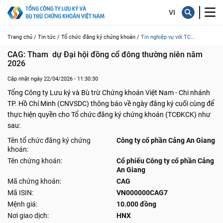
Trang chủ /
Tin tức /
Tổ chức đăng ký chứng khoán /
Tin nghiệp vụ với TC...
CAG: Tham  dự Đại hội đồng cổ đông thường niên năm 
2026
Cập nhật ngày 22/04/2026 - 11:30:30
Tổng Công ty Lưu ký và Bù trừ Chứng khoán Việt Nam - Chi nhánh
TP. Hồ Chí Minh (CNVSDC) thông báo về ngày đăng ký cuối cùng để
thực hiện quyền cho Tổ chức đăng ký chứng khoán (TCĐKCK) như
sau:
Tên tổ chức đăng ký chứng
Công ty cổ phần Cảng An Giang
khoán:
Tên chứng khoán:
Cổ phiếu Công ty cổ phần Cảng
An Giang
Mã chứng khoán:
CAG
Mã ISIN:
VN000000CAG7
Mệnh giá:
10.000 đồng
Nơi giao dịch:
HNX