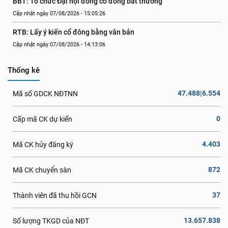
BBT: Tổ chức Đại hội đồng cổ đông bất thường
Cập nhật ngày 07/08/2026 - 15:05:26
RTB: Lấy ý kiến cổ đông bằng văn bản
Cập nhật ngày 07/08/2026 - 14:13:06
Thống kê
47.488|6.554
Mã số GDCK NĐTNN
0
Cấp mã CK dự kiến
4.403
Mã CK hủy đăng ký
872
Mã CK chuyển sàn
37
Thành viên đã thu hồi GCN
13.657.838
Số lượng TKGD của NĐT