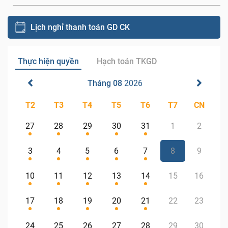
Lịch nghỉ thanh toán GD CK
Thực hiện quyền
Hạch toán TKGD
Tháng 08
2026
T2
T3
T4
T5
T6
T7
CN
27
28
29
30
31
1
2
3
4
5
6
7
8
9
10
11
12
13
14
15
16
17
18
19
20
21
22
23
24
25
26
27
28
29
30