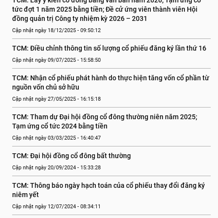
TCM: Lấy ý kiến cổ đông bằng văn bản năm 2026; Tạm ứng cổ 
tức đợt 1 năm 2025 bằng tiền; Đề cử ứng viên thành viên Hội 
đồng quản trị Công ty nhiệm kỳ 2026 – 2031
Cập nhật ngày 18/12/2025 - 09:50:12
TCM: Điều chỉnh thông tin số lượng cổ phiếu đăng ký lần thứ 16
Cập nhật ngày 09/07/2025 - 15:58:50
TCM: Nhận cổ phiếu phát hành do thực hiện tăng vốn cổ phần từ 
nguồn vốn chủ sở hữu
Cập nhật ngày 27/05/2025 - 16:15:18
TCM: Tham dự Đại hội đồng cổ đông thường niên năm 2025; 
Tạm ứng cổ tức 2024 bằng tiền
Cập nhật ngày 03/03/2025 - 16:40:47
TCM: Đại hội đồng cổ đông bất thường
Cập nhật ngày 20/09/2024 - 15:33:28
TCM: Thông báo ngày hạch toán của cổ phiếu thay đổi đăng ký 
niêm yết
Cập nhật ngày 12/07/2024 - 08:34:11