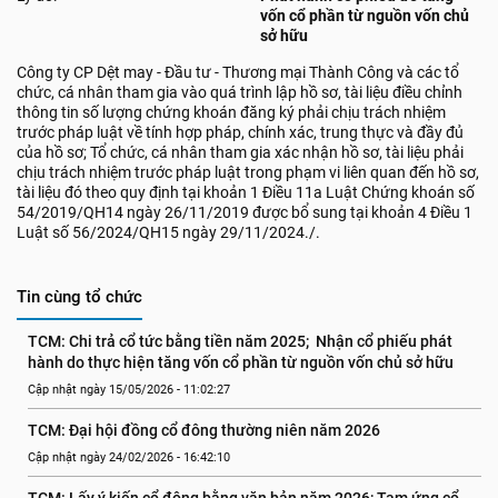
vốn cổ phần từ nguồn vốn chủ
sở hữu
Công ty CP Dệt may - Đầu tư - Thương mại Thành Công và các tổ
chức, cá nhân tham gia vào quá trình lập hồ sơ, tài liệu điều chỉnh
thông tin số lượng chứng khoán đăng ký phải chịu trách nhiệm
trước pháp luật về tính hợp pháp, chính xác, trung thực và đầy đủ
của hồ sơ; Tổ chức, cá nhân tham gia xác nhận hồ sơ, tài liệu phải
chịu trách nhiệm trước pháp luật trong phạm vi liên quan đến hồ sơ,
tài liệu đó theo quy định tại khoản 1 Điều 11a Luật Chứng khoán số
54/2019/QH14 ngày 26/11/2019 được bổ sung tại khoản 4 Điều 1
Luật số 56/2024/QH15 ngày 29/11/2024./.
Tin cùng tổ chức
TCM: Chi trả cổ tức bằng tiền năm 2025;  Nhận cổ phiếu phát 
hành do thực hiện tăng vốn cổ phần từ nguồn vốn chủ sở hữu
Cập nhật ngày 15/05/2026 - 11:02:27
TCM: Đại hội đồng cổ đông thường niên năm 2026
Cập nhật ngày 24/02/2026 - 16:42:10