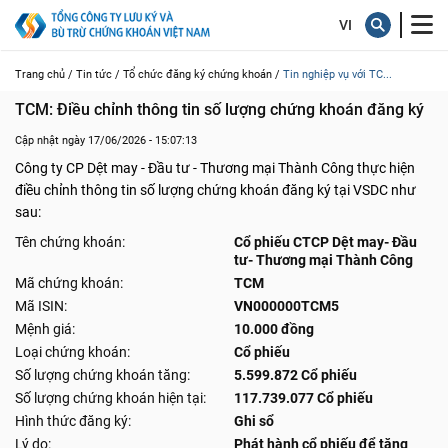
Trang chủ /
Tin tức /
Tổ chức đăng ký chứng khoán /
Tin nghiệp vụ với TC...
TCM: Điều chỉnh thông tin số lượng chứng khoán đăng ký
Cập nhật ngày 17/06/2026 - 15:07:13
Công ty CP Dệt may - Đầu tư - Thương mại Thành Công thực hiện
điều chỉnh thông tin số lượng chứng khoán đăng ký tại VSDC như
sau:
Tên chứng khoán:
Cổ phiếu CTCP Dệt may- Đầu
tư- Thương mại Thành Công
Mã chứng khoán:
TCM
Mã ISIN:
VN000000TCM5
Mệnh giá:
10.000 đồng
Loại chứng khoán:
Cổ phiếu
Số lượng chứng khoán tăng:
5.599.872 Cổ phiếu
Số lượng chứng khoán hiện tại:
117.739.077 Cổ phiếu
Hình thức đăng ký:
Ghi sổ
Lý do:
Phát hành cổ phiếu để tăng