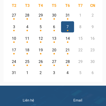
T2
T3
T4
T5
T6
T7
CN
27
28
29
30
31
1
2
3
4
5
6
7
8
9
10
11
12
13
14
15
16
17
18
19
20
21
22
23
24
25
26
27
28
29
30
31
1
2
3
4
5
6
Liên hệ
Email