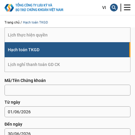
TKGD
Trang chủ /
Hạch toán TKGD
Lịch thực hiện quyền
Hạch toán TKGD
Lịch nghỉ thanh toán GD CK
Mã/Tên Chứng khoán
Từ ngày
Đến ngày