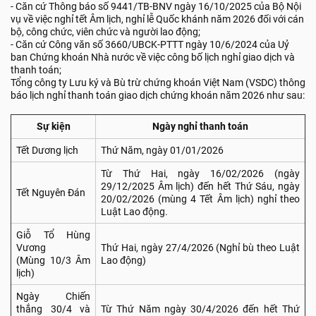
- Căn cứ Thông báo số 9441/TB-BNV ngày 16/10/2025 của Bộ Nội
vụ về việc nghỉ tết Âm lịch, nghỉ lễ Quốc khánh năm 2026 đối với cán
bộ, công chức, viên chức và người lao động;
- Căn cứ Công văn số 3660/UBCK-PTTT ngày 10/6/2024 của Uỷ
ban Chứng khoán Nhà nước về việc công bố lịch nghỉ giao dịch và
thanh toán;
Tổng công ty Lưu ký và Bù trừ chứng khoán Việt Nam (VSDC) thông
báo lịch nghỉ thanh toán giao dịch chứng khoán năm 2026 như sau:
Sự kiện
Ngày nghỉ thanh toán
Tết Dương lịch
Thứ Năm, ngày 01/01/2026
Từ Thứ Hai, ngày 16/02/2026 (ngày
29/12/2025 Âm lịch) đến hết Thứ Sáu, ngày
Tết Nguyên Đán
20/02/2026 (mùng 4 Tết Âm lịch) nghỉ theo
Luật Lao động.
Giỗ Tổ Hùng
Vương
Thứ Hai, ngày 27/4/2026 (Nghỉ bù theo Luật
(Mùng 10/3 Âm
Lao động)
lịch)
Ngày Chiến
thắng 30/4 và
Từ Thứ Năm ngày 30/4/2026 đến hết Thứ