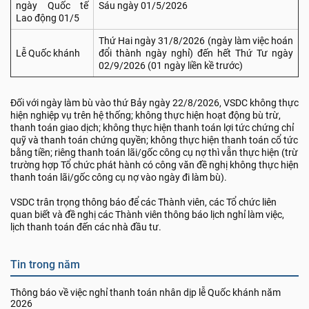
ngày Quốc tế
Sáu ngày 01/5/2026
Lao động 01/5
Thứ Hai ngày 31/8/2026 (ngày làm việc hoán
Lễ Quốc khánh
đổi thành ngày nghỉ) đến hết Thứ Tư ngày
02/9/2026 (01 ngày liền kề trước)
Đối với ngày làm bù vào thứ Bảy ngày 22/8/2026, VSDC không thực
hiện nghiệp vụ trên hệ thống; không thực hiện hoạt động bù trừ,
thanh toán giao dịch; không thực hiện thanh toán lợi tức chứng chỉ
quỹ và thanh toán chứng quyền; không thực hiện thanh toán cổ tức
bằng tiền; riêng thanh toán lãi/gốc công cụ nợ thì vẫn thực hiện (trừ
trường hợp Tổ chức phát hành có công văn đề nghị không thực hiện
thanh toán lãi/gốc công cụ nợ vào ngày đi làm bù).
VSDC trân trọng thông báo để các Thành viên, các Tổ chức liên
quan biết và đề nghị các Thành viên thông báo lịch nghỉ làm việc,
lịch thanh toán đến các nhà đầu tư.
Tin trong năm
Thông báo về việc nghỉ thanh toán nhân dịp lễ Quốc khánh năm
2026