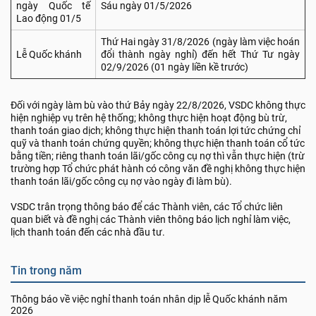
ngày Quốc tế
Sáu ngày 01/5/2026
Lao động 01/5
Thứ Hai ngày 31/8/2026 (ngày làm việc hoán
Lễ Quốc khánh
đổi thành ngày nghỉ) đến hết Thứ Tư ngày
02/9/2026 (01 ngày liền kề trước)
Đối với ngày làm bù vào thứ Bảy ngày 22/8/2026, VSDC không thực
hiện nghiệp vụ trên hệ thống; không thực hiện hoạt động bù trừ,
thanh toán giao dịch; không thực hiện thanh toán lợi tức chứng chỉ
quỹ và thanh toán chứng quyền; không thực hiện thanh toán cổ tức
bằng tiền; riêng thanh toán lãi/gốc công cụ nợ thì vẫn thực hiện (trừ
trường hợp Tổ chức phát hành có công văn đề nghị không thực hiện
thanh toán lãi/gốc công cụ nợ vào ngày đi làm bù).
VSDC trân trọng thông báo để các Thành viên, các Tổ chức liên
quan biết và đề nghị các Thành viên thông báo lịch nghỉ làm việc,
lịch thanh toán đến các nhà đầu tư.
Tin trong năm
Thông báo về việc nghỉ thanh toán nhân dịp lễ Quốc khánh năm
2026