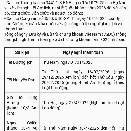
- Căn cứ Thông báo số 9441/TB-BNV ngày 16/10/2025 của Bộ Nội
vụ về việc nghỉ tết Âm lịch, nghỉ lễ Quốc khánh năm 2026 đối với cán
bộ, công chức, viên chức và người lao động;
- Căn cứ Công văn số 3660/UBCK-PTTT ngày 10/6/2024 của Uỷ
ban Chứng khoán Nhà nước về việc công bố lịch nghỉ giao dịch và
thanh toán;
Tổng công ty Lưu ký và Bù trừ chứng khoán Việt Nam (VSDC) thông
báo lịch nghỉ thanh toán giao dịch chứng khoán năm 2026 như sau:
Sự kiện
Ngày nghỉ thanh toán
Tết Dương lịch
Thứ Năm, ngày 01/01/2026
Từ Thứ Hai, ngày 16/02/2026 (ngày
29/12/2025 Âm lịch) đến hết Thứ Sáu, ngày
Tết Nguyên Đán
20/02/2026 (mùng 4 Tết Âm lịch) nghỉ theo
Luật Lao động.
Giỗ Tổ Hùng
Vương
Thứ Hai, ngày 27/4/2026 (Nghỉ bù theo Luật
(Mùng 10/3 Âm
Lao động)
lịch)
Ngày Chiến
thắng 30/4 và
Từ Thứ Năm ngày 30/4/2026 đến hết Thứ