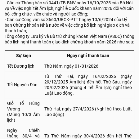
- Căn cứ Thông báo số 9441/TB-BNV ngày 16/10/2025 của Bộ Nội
vụ về việc nghỉ tết Âm lịch, nghỉ lễ Quốc khánh năm 2026 đối với cán
bộ, công chức, viên chức và người lao động;
- Căn cứ Công văn số 3660/UBCK-PTTT ngày 10/6/2024 của Uỷ
ban Chứng khoán Nhà nước về việc công bố lịch nghỉ giao dịch và
thanh toán;
Tổng công ty Lưu ký và Bù trừ chứng khoán Việt Nam (VSDC) thông
báo lịch nghỉ thanh toán giao dịch chứng khoán năm 2026 như sau:
Sự kiện
Ngày nghỉ thanh toán
Tết Dương lịch
Thứ Năm, ngày 01/01/2026
Từ Thứ Hai, ngày 16/02/2026 (ngày
29/12/2025 Âm lịch) đến hết Thứ Sáu, ngày
Tết Nguyên Đán
20/02/2026 (mùng 4 Tết Âm lịch) nghỉ theo
Luật Lao động.
Giỗ Tổ Hùng
Vương
Thứ Hai, ngày 27/4/2026 (Nghỉ bù theo Luật
(Mùng 10/3 Âm
Lao động)
lịch)
Ngày Chiến
thắng 30/4 và
Từ Thứ Năm ngày 30/4/2026 đến hết Thứ