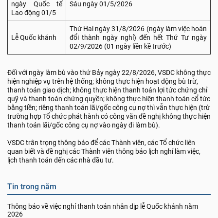
ngày Quốc tế
Sáu ngày 01/5/2026
Lao động 01/5
Thứ Hai ngày 31/8/2026 (ngày làm việc hoán
Lễ Quốc khánh
đổi thành ngày nghỉ) đến hết Thứ Tư ngày
02/9/2026 (01 ngày liền kề trước)
Đối với ngày làm bù vào thứ Bảy ngày 22/8/2026, VSDC không thực
hiện nghiệp vụ trên hệ thống; không thực hiện hoạt động bù trừ,
thanh toán giao dịch; không thực hiện thanh toán lợi tức chứng chỉ
quỹ và thanh toán chứng quyền; không thực hiện thanh toán cổ tức
bằng tiền; riêng thanh toán lãi/gốc công cụ nợ thì vẫn thực hiện (trừ
trường hợp Tổ chức phát hành có công văn đề nghị không thực hiện
thanh toán lãi/gốc công cụ nợ vào ngày đi làm bù).
VSDC trân trọng thông báo để các Thành viên, các Tổ chức liên
quan biết và đề nghị các Thành viên thông báo lịch nghỉ làm việc,
lịch thanh toán đến các nhà đầu tư.
Tin trong năm
Thông báo về việc nghỉ thanh toán nhân dịp lễ Quốc khánh năm
2026