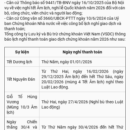
- Căn cứ Thông báo số 9441/TB-BNV ngày 16/10/2025 của Bộ Nội
vụ về việc nghỉ tết Âm lịch, nghỉ lễ Quốc khánh năm 2026 đối với cán
bộ, công chức, viên chức và người lao động;
- Căn cứ Công văn số 3660/UBCK-PTTT ngày 10/6/2024 của Uỷ
ban Chứng khoán Nhà nước về việc công bố lịch nghỉ giao dịch và
thanh toán;
Tổng công ty Lưu ký và Bù trừ chứng khoán Việt Nam (VSDC) thông
báo lịch nghỉ thanh toán giao dịch chứng khoán năm 2026 như sau:
Sự kiện
Ngày nghỉ thanh toán
Tết Dương lịch
Thứ Năm, ngày 01/01/2026
Từ Thứ Hai, ngày 16/02/2026 (ngày
29/12/2025 Âm lịch) đến hết Thứ Sáu, ngày
Tết Nguyên Đán
20/02/2026 (mùng 4 Tết Âm lịch) nghỉ theo
Luật Lao động.
Giỗ Tổ Hùng
Vương
Thứ Hai, ngày 27/4/2026 (Nghỉ bù theo Luật
(Mùng 10/3 Âm
Lao động)
lịch)
Ngày Chiến
thắng 30/4 và
Từ Thứ Năm ngày 30/4/2026 đến hết Thứ