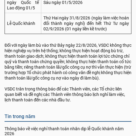
ngày Quốc tế
Sáu ngày 01/5/2026
Lao động 01/5
Thứ Hai ngày 31/8/2026 (ngày làm việc hoán
Lễ Quốc khánh
đổi thành ngày nghỉ) đến hết Thứ Tư ngày
02/9/2026 (01 ngày liền kề trước)
Đối với ngày làm bù vào thứ Bảy ngày 22/8/2026, VSDC không thực
hiện nghiệp vụ trên hệ thống; không thực hiện hoạt động bù trừ,
thanh toán giao dịch; không thực hiện thanh toán lợi tức chứng chỉ
quỹ và thanh toán chứng quyền; không thực hiện thanh toán cổ tức
bằng tiền; riêng thanh toán lãi/gốc công cụ nợ thì vẫn thực hiện (trừ
trường hợp Tổ chức phát hành có công văn đề nghị không thực hiện
thanh toán lãi/gốc công cụ nợ vào ngày đi làm bù).
VSDC trân trọng thông báo để các Thành viên, các Tổ chức liên
quan biết và đề nghị các Thành viên thông báo lịch nghỉ làm việc,
lịch thanh toán đến các nhà đầu tư.
Tin trong năm
Thông báo về việc nghỉ thanh toán nhân dịp lễ Quốc khánh năm
2026