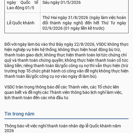
ngày Quốc tế
Sáu ngày 01/5/2026
Lao động 01/5
Thứ Hai ngày 31/8/2026 (ngày làm việc hoán
Lễ Quốc khánh
đổi thành ngày nghỉ) đến hết Thứ Tư ngày
02/9/2026 (01 ngày liền kề trước)
Đối với ngày làm bù vào thứ Bảy ngày 22/8/2026, VSDC không thực
hiện nghiệp vụ trên hệ thống; không thực hiện hoạt động bù trừ,
thanh toán giao dịch; không thực hiện thanh toán lợi tức chứng chỉ
quỹ và thanh toán chứng quyền; không thực hiện thanh toán cổ tức
bằng tiền; riêng thanh toán lãi/gốc công cụ nợ thì vẫn thực hiện (trừ
trường hợp Tổ chức phát hành có công văn đề nghị không thực hiện
thanh toán lãi/gốc công cụ nợ vào ngày đi làm bù).
VSDC trân trọng thông báo để các Thành viên, các Tổ chức liên
quan biết và đề nghị các Thành viên thông báo lịch nghỉ làm việc,
lịch thanh toán đến các nhà đầu tư.
Tin trong năm
Thông báo về việc nghỉ thanh toán nhân dịp lễ Quốc khánh năm
2026