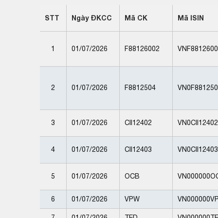
STT
Ngày ĐKCC
Mã CK
Mã ISIN
1
01/07/2026
F88126002
VNF8812600
2
01/07/2026
F8812504
VN0F881250
3
01/07/2026
CII12402
VN0CII1240
4
01/07/2026
CII12403
VN0CII1240
5
01/07/2026
OCB
VN000000O
6
01/07/2026
VPW
VN000000V
7
01/07/2026
TED
VN000000T