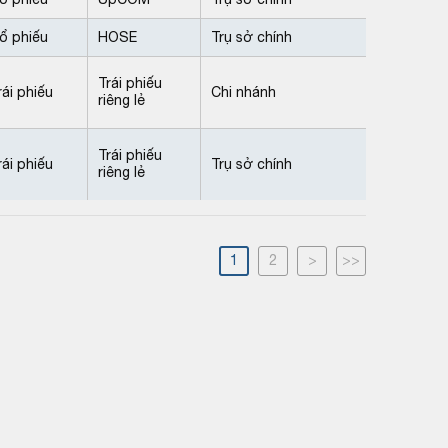
ổ phiếu
HOSE
Trụ sở chính
Trái phiếu
rái phiếu
Chi nhánh
riêng lẻ
Trái phiếu
rái phiếu
Trụ sở chính
riêng lẻ
1
2
>
>>