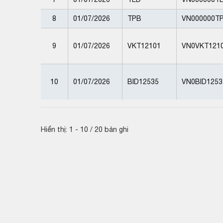
8
01/07/2026
TPB
VN000000T
9
01/07/2026
VKT12101
VN0VKT121
10
01/07/2026
BID12535
VN0BID1253
Hiển thị: 1 - 10 / 20 bản ghi