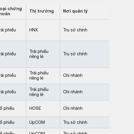
oại chứng
Thị trường
Nơi quản lý
hoán
rái phiếu
HNX
Trụ sở chính
Trái phiếu
rái phiếu
Trụ sở chính
riêng lẻ
Trái phiếu
rái phiếu
Chi nhánh
riêng lẻ
Trái phiếu
rái phiếu
Chi nhánh
riêng lẻ
ổ phiếu
HOSE
Chi nhánh
ổ phiếu
UpCOM
Trụ sở chính
ổ phiếu
UpCOM
Trụ sở chính