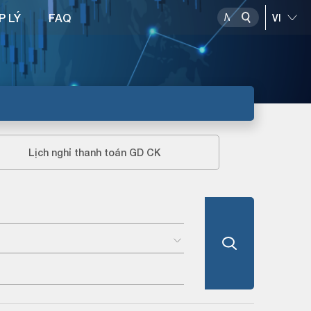
P LÝ
FAQ
Lịch nghỉ thanh toán GD CK