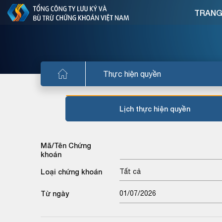
TRANG
Thực hiện quyền
Lịch thực hiện quyền
Mã/Tên Chứng
khoán
Loại chứng khoán
Tất cả
Từ ngày