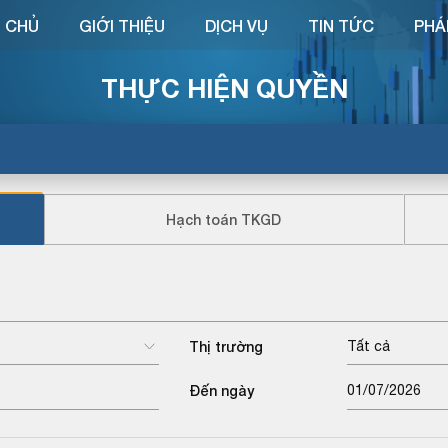
 CHỦ
GIỚI THIỆU
DỊCH VỤ
TIN TỨC
PHÁ
THỰC HIỆN QUYỀN
Hạch toán TKGD
Thị trường
Tất cả
Đến ngày