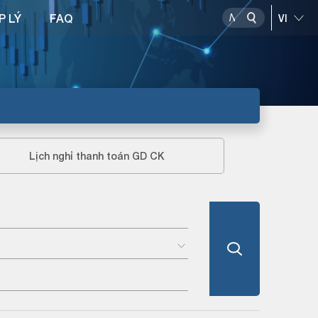
P LÝ
FAQ
Lịch nghỉ thanh toán GD CK