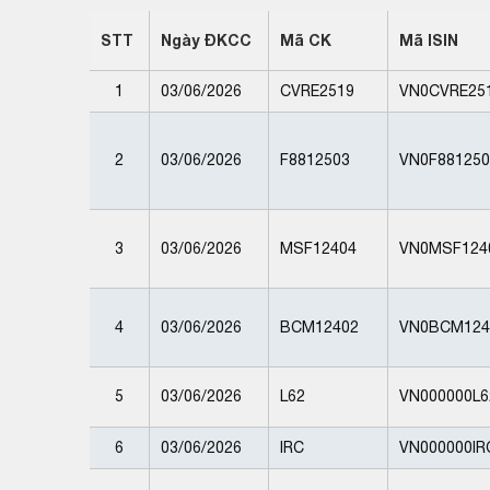
STT
Ngày ĐKCC
Mã CK
Mã ISIN
1
03/06/2026
CVRE2519
VN0CVRE25
2
03/06/2026
F8812503
VN0F881250
3
03/06/2026
MSF12404
VN0MSF124
4
03/06/2026
BCM12402
VN0BCM124
5
03/06/2026
L62
VN000000L6
6
03/06/2026
IRC
VN000000IR