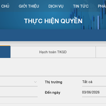
 CHỦ
GIỚI THIỆU
DỊCH VỤ
TIN TỨC
PHÁ
THỰC HIỆN QUYỀN
Hạch toán TKGD
Thị trường
Tất cả
Đến ngày