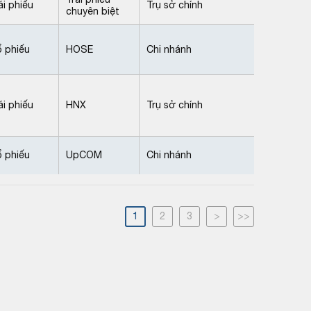
ái phiếu
Trụ sở chính
chuyên biệt
 phiếu
HOSE
Chi nhánh
ái phiếu
HNX
Trụ sở chính
 phiếu
UpCOM
Chi nhánh
1
2
3
>
>>