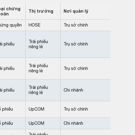
oại chứng
Thị trường
Nơi quản lý
hoán
ứng quyền
HOSE
Trụ sở chính
Trái phiếu
ái phiếu
Trụ sở chính
riêng lẻ
Trái phiếu
ái phiếu
Trụ sở chính
riêng lẻ
Trái phiếu
ái phiếu
Chi nhánh
riêng lẻ
 phiếu
UpCOM
Trụ sở chính
 phiếu
UpCOM
Chi nhánh
Trái phiếu