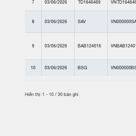
7
03/06/2026
TD1646469
VNTD16464
8
03/06/2026
SAV
VN000000S
9
03/06/2026
BAB124016
VNBAB1240
10
03/06/2026
BSG
VN000000B
Hiển thị: 1 - 10 / 30 bản ghi