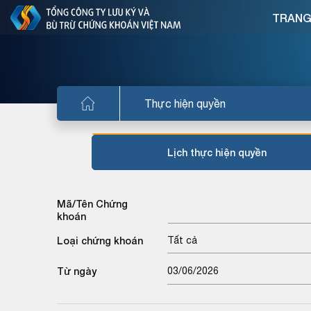
TRANG
Thực hiện quyền
Lịch thực hiện quyền
Mã/Tên Chứng
khoán
Loại chứng khoán
Tất cả
Từ ngày