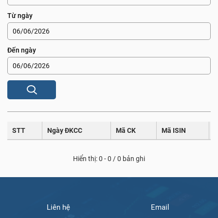
Từ ngày
Đến ngày
STT
Ngày ĐKCC
Mã CK
Mã ISIN
T
Hiển thị: 0 - 0 / 0 bản ghi
Liên hệ
Email