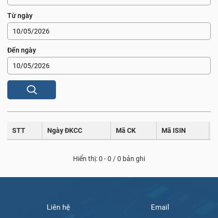
Từ ngày
Đến ngày
STT
Ngày ĐKCC
Mã CK
Mã ISIN
T
Hiển thị: 0 - 0 / 0 bản ghi
Liên hệ
Email