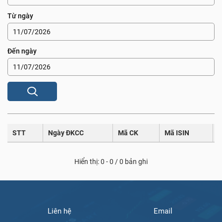
Từ ngày
Đến ngày
STT
Ngày ĐKCC
Mã CK
Mã ISIN
T
Hiển thị: 0 - 0 / 0 bản ghi
Liên hệ
Email