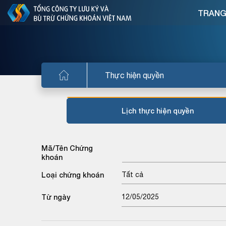
TRANG
Thực hiện quyền
Lịch thực hiện quyền
Mã/Tên Chứng
khoán
Loại chứng khoán
Tất cả
Từ ngày