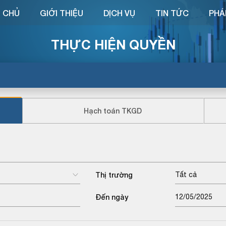
 CHỦ
GIỚI THIỆU
DỊCH VỤ
TIN TỨC
PHÁ
THỰC HIỆN QUYỀN
Hạch toán TKGD
Thị trường
Tất cả
Đến ngày