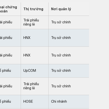
oại chứng
Thị trường
Nơi quản lý
hoán
Trái phiếu
ái phiếu
Trụ sở chính
riêng lẻ
ái phiếu
HNX
Trụ sở chính
ái phiếu
HNX
Trụ sở chính
ổ phiếu
UpCOM
Trụ sở chính
Trái phiếu
ái phiếu
Trụ sở chính
riêng lẻ
ổ phiếu
HOSE
Chi nhánh