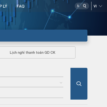
P LÝ
FAQ
Lịch nghỉ thanh toán GD CK