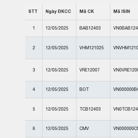
STT
Ngày ĐKCC
Mã CK
Mã ISIN
1
12/05/2025
BAB12403
VN0BAB124
2
12/05/2025
VHM121025
VNVHM1210
3
12/05/2025
VRE12007
VN0VRE120
4
12/05/2025
BOT
VN000000B
5
12/05/2025
TCB12403
VN0TCB124
6
12/05/2025
CMV
VN000000C