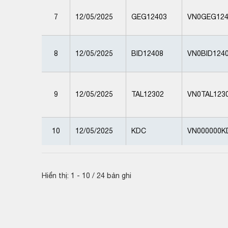
7
12/05/2025
GEG12403
VN0GEG124
8
12/05/2025
BID12408
VN0BID124
9
12/05/2025
TAL12302
VN0TAL123
10
12/05/2025
KDC
VN000000K
Hiển thị: 1 - 10 / 24 bản ghi