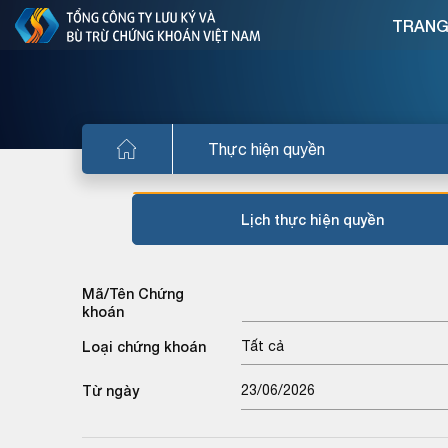
TRANG
Thực hiện quyền
Lịch thực hiện quyền
Mã/Tên Chứng
khoán
Loại chứng khoán
Tất cả
Từ ngày