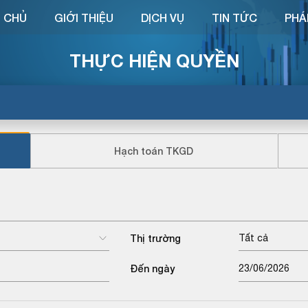
 CHỦ
GIỚI THIỆU
DỊCH VỤ
TIN TỨC
PHÁ
THỰC HIỆN QUYỀN
Hạch toán TKGD
Thị trường
Tất cả
Đến ngày