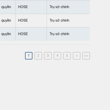
 quyền
HOSE
Trụ sở chính
 quyền
HOSE
Trụ sở chính
 quyền
HOSE
Trụ sở chính
1
2
3
4
5
>
>>