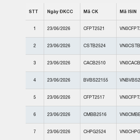
STT
Ngày ĐKCC
Mã CK
Mã ISIN
1
23/06/2026
CFPT2521
VN0CFPT
2
23/06/2026
CSTB2524
VN0CSTB
3
23/06/2026
CACB2510
VN0CACB
4
23/06/2026
BVBS22155
VNBVBS2
5
23/06/2026
CFPT2517
VN0CFPT
6
23/06/2026
CMBB2516
VN0CMBB
7
23/06/2026
CHPG2524
VN0CHPG