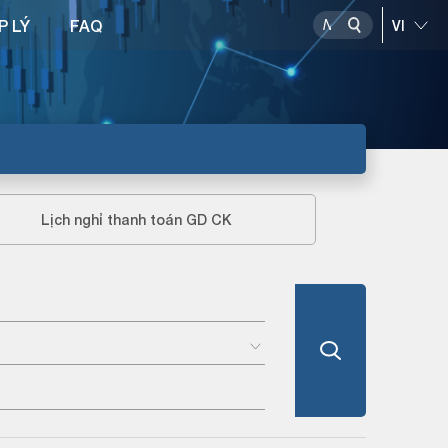
P LÝ
FAQ
Lịch nghỉ thanh toán GD CK