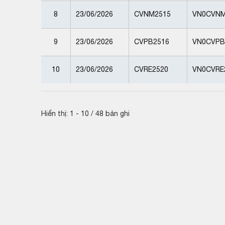
8
23/06/2026
CVNM2515
VN0CVNM
9
23/06/2026
CVPB2516
VN0CVPB
10
23/06/2026
CVRE2520
VN0CVRE
Hiển thị: 1 - 10 / 48 bản ghi