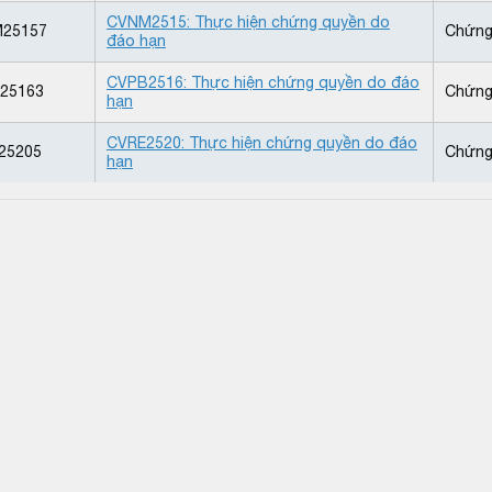
CVNM2515: Thực hiện chứng quyền do
25157
Chứng
đáo hạn
CVPB2516: Thực hiện chứng quyền do đáo
25163
Chứng
hạn
CVRE2520: Thực hiện chứng quyền do đáo
25205
Chứng
hạn