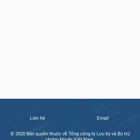
Liên hệ
Email
© 2020 Bản quyền thuộc về Tổng công ty Lưu ký và Bù trừ
chứng khoán Việt Nam.