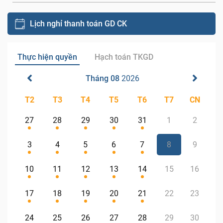
Lịch nghỉ thanh toán GD CK
Thực hiện quyền
Hạch toán TKGD
Tháng 08
2026
T2
T3
T4
T5
T6
T7
CN
27
28
29
30
31
1
2
3
4
5
6
7
8
9
10
11
12
13
14
15
16
17
18
19
20
21
22
23
24
25
26
27
28
29
30