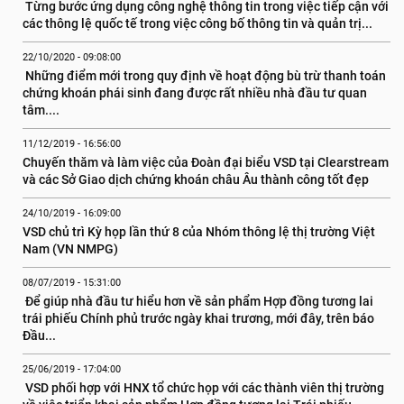
 Từng bước ứng dụng công nghệ thông tin trong việc tiếp cận với 
các thông lệ quốc tế trong việc công bố thông tin và quản trị...
22/10/2020 - 09:08:00
 Những điểm mới trong quy định về hoạt động bù trừ thanh toán 
chứng khoán phái sinh đang được rất nhiều nhà đầu tư quan 
tâm....
11/12/2019 - 16:56:00
Chuyến thăm và làm việc của Đoàn đại biểu VSD tại Clearstream 
và các Sở Giao dịch chứng khoán châu Âu thành công tốt đẹp
24/10/2019 - 16:09:00
VSD chủ trì Kỳ họp lần thứ 8 của Nhóm thông lệ thị trường Việt 
Nam (VN NMPG)
08/07/2019 - 15:31:00
 Để giúp nhà đầu tư hiểu hơn về sản phẩm Hợp đồng tương lai 
trái phiếu Chính phủ trước ngày khai trương, mới đây, trên báo 
Đầu...
25/06/2019 - 17:04:00
 VSD phối hợp với HNX tổ chức họp với các thành viên thị trường 