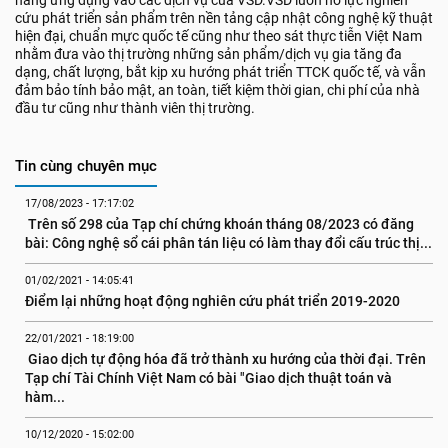
năng ứng dụng vào các dịch vụ của VSD.VSD luôn nỗ lực nghiên
cứu phát triển sản phẩm trên nền tảng cập nhật công nghệ kỹ thuật
hiện đại, chuẩn mực quốc tế cũng như theo sát thực tiễn Việt Nam
nhằm đưa vào thị trường những sản phẩm/dịch vụ gia tăng đa
dạng, chất lượng, bắt kịp xu hướng phát triển TTCK quốc tế, và vẫn
đảm bảo tính bảo mật, an toàn, tiết kiệm thời gian, chi phí của nhà
đầu tư cũng như thành viên thị trường.
Tin cùng chuyên mục
17/08/2023 - 17:17:02
 Trên số 298 của Tạp chí chứng khoán tháng 08/2023 có đăng 
bài: Công nghệ sổ cái phân tán liệu có làm thay đổi cấu trúc thị...
01/02/2021 - 14:05:41
Điểm lại những hoạt động nghiên cứu phát triển 2019-2020
22/01/2021 - 18:19:00
 Giao dịch tự động hóa đã trở thành xu hướng của thời đại. Trên 
Tạp chí Tài Chính Việt Nam có bài "Giao dịch thuật toán và 
hàm...
10/12/2020 - 15:02:00