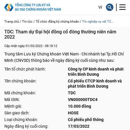
Trang chủ /
Tin tức /
Tổ chức đăng ký chứng khoán /
Tin nghiệp vụ với TC...
TDC: Tham dự Đại hội đồng cổ đông thường niên năm 
2022
Cập nhật ngày 01/03/2022 - 08:18:12
Trung tâm Lưu ký Chứng khoán Việt Nam - Chi nhánh tại Tp.Hồ Chí
Minh (CNVSD) thông báo về ngày đăng ký cuối cùng như sau:
Tên tổ chức phát hành:
Công ty CP kinh doanh và phát
triển Bình Dương
Tên chứng khoán:
Cổ phiếu CTCP kinh doanh và
phát triển Bình Dương
Mã chứng khoán:
TDC
Mã ISIN:
VN000000TDC4
Mệnh giá:
10.000 đồng
Sàn giao dịch:
HOSE
Loại chứng khoán:
Cổ phiếu phổ thông
Ngày đăng ký cuối cùng:
17/03/2022