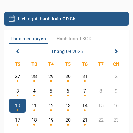
Lịch nghỉ thanh toán GD CK
Thực hiện quyền
Hạch toán TKGD
Tháng 08
2026
T2
T3
T4
T5
T6
T7
CN
27
28
29
30
31
1
2
3
4
5
6
7
8
9
10
11
12
13
14
15
16
17
18
19
20
21
22
23