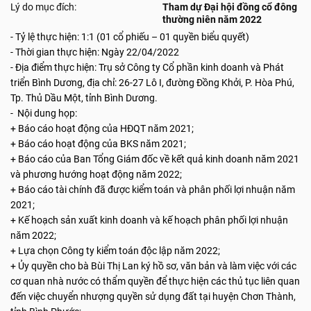
Lý do mục đích:
Tham dự Đại hội đồng cổ đông
thường niên năm 2022
- Tỷ lệ thực hiện: 1:1 (01 cổ phiếu – 01 quyền biểu quyết)
- Thời gian thực hiện: Ngày 22/04/2022
- Địa điểm thực hiện: Trụ sở Công ty Cổ phần kinh doanh và Phát
triển Bình Dương, địa chỉ: 26-27 Lô I, đường Đồng Khởi, P. Hòa Phú,
Tp. Thủ Dầu Một, tỉnh Bình Dương.
- Nội dung họp:
+ Báo cáo hoạt động của HĐQT năm 2021;
+ Báo cáo hoạt động của BKS năm 2021;
+ Báo cáo của Ban Tổng Giám đốc về kết quả kinh doanh năm 2021
và phương hướng hoạt động năm 2022;
+ Báo cáo tài chính đã được kiểm toán và phân phối lợi nhuận năm
2021;
+ Kế hoạch sản xuất kinh doanh và kế hoạch phân phối lợi nhuận
năm 2022;
+ Lựa chọn Công ty kiểm toán độc lập năm 2022;
+ Ủy quyền cho bà Bùi Thị Lan ký hồ sơ, văn bản và làm việc với các
cơ quan nhà nước có thẩm quyền để thực hiện các thủ tục liên quan
đến việc chuyển nhượng quyền sử dụng đất tại huyện Chơn Thành,