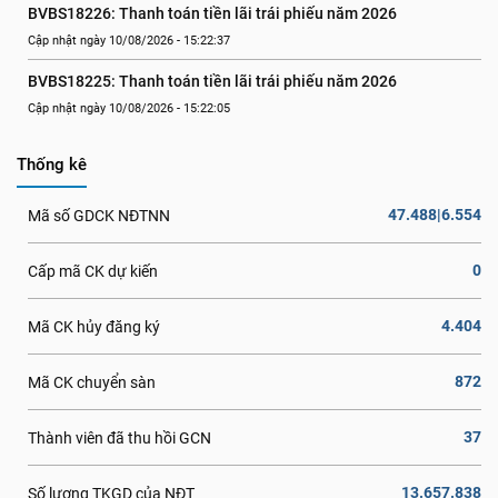
BVBS18226: Thanh toán tiền lãi trái phiếu năm 2026
Cập nhật ngày 10/08/2026 - 15:22:37
BVBS18225: Thanh toán tiền lãi trái phiếu năm 2026
Cập nhật ngày 10/08/2026 - 15:22:05
Thống kê
47.488|6.554
Mã số GDCK NĐTNN
0
Cấp mã CK dự kiến
4.404
Mã CK hủy đăng ký
872
Mã CK chuyển sàn
37
Thành viên đã thu hồi GCN
13.657.838
Số lượng TKGD của NĐT