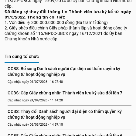
118/GP-UBCK ngày 15/09/2014 do Ủy ban Chứng khoán Nhà nước
cấp.
Đã đăng ký thay đổi thông tin Thành viên lưu ký kể từ ngày
01/3/2022. Thông tin chi tiết:
1. Vốn điều lệ: 300.000.000.000 đồng (Ba trăm tỉ đồng)
2. Giấy phép điều chỉnh Giấy phép thành lập và hoạt động công ty
chứng khoán số 115/GPĐC-UBCK ngày 16/12/2021 do Ủy ban
Chứng khoán Nhà nước cấp.
Tin cùng tổ chức
OCBS: Bổ sung Danh sách người đại diện có thẩm quyền ký 
chứng từ hoạt động nghiệp vụ
Cập nhật ngày 01/07/2026 - 16:27:40
OCBS: Cấp Giấy chứng nhận Thành viên lưu ký sửa đổi lần 7
Cập nhật ngày 24/04/2026 - 11:14:20
OCBS: Thay đổi Danh sách người đại diện có thẩm quyền ký 
chứng từ hoạt động nghiệp vụ
Cập nhật ngày 06/03/2026 - 14:57:15
OCBS: Cấp Giấy chứng nhận Thành viên lưu ký sửa đổi lần 6