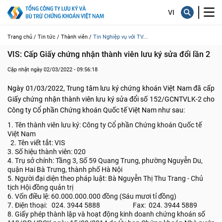
Trang chủ /
Tin tức /
Thành viên /
Tin Nghiệp vụ với TV...
VIS: Cấp Giấy chứng nhận thành viên lưu ký sửa đổi lần 2
Cập nhật ngày 02/03/2022 - 09:56:18
Ngày 01/03/2022, Trung tâm lưu ký chứng khoán Việt Nam đã cấp
Giấy chứng nhận thành viên lưu ký sửa đổi số 152/GCNTVLK-2 cho
Công ty Cổ phần Chứng khoán Quốc tế Việt Nam như sau:
1. Tên thành viên lưu ký: Công ty Cổ phần Chứng khoán Quốc tế
Việt Nam
2. Tên viết tắt: VIS
3. Số hiệu thành viên: 020
4. Trụ sở chính: Tầng 3, Số 59 Quang Trung, phường Nguyễn Du,
quận Hai Bà Trưng, thành phố Hà Nội
5. Người đại diện theo pháp luật: Bà Nguyễn Thị Thu Trang - Chủ
tịch Hội đồng quản trị
6. Vốn điều lệ: 60.000.000.000 đồng (Sáu mươi tỉ đồng)
7. Điện thoại: 024. 3944 5888 Fax: 024. 3944 5889
8. Giấy phép thành lập và hoạt động kinh doanh chứng khoán số