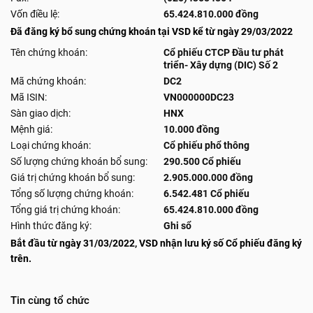
Vốn điều lệ:
65.424.810.000 đồng
Đã đăng ký bổ sung chứng khoán tại VSD kể từ ngày 29/03/2022
Tên chứng khoán:
Cổ phiếu CTCP Đầu tư phát
triển- Xây dựng (DIC) Số 2
Mã chứng khoán:
DC2
Mã ISIN:
VN000000DC23
Sàn giao dịch:
HNX
Mệnh giá:
10.000 đồng
Loại chứng khoán:
Cổ phiếu phổ thông
Số lượng chứng khoán bổ sung:
290.500 Cổ phiếu
Giá trị chứng khoán bổ sung:
2.905.000.000 đồng
Tổng số lượng chứng khoán:
6.542.481 Cổ phiếu
Tổng giá trị chứng khoán:
65.424.810.000 đồng
Hình thức đăng ký:
Ghi sổ
Bắt đầu từ ngày 31/03/2022, VSD nhận lưu ký số Cổ phiếu đăng ký
trên.
Tin cùng tổ chức