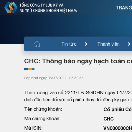
TRANG
Tin tức
Thành viên
CHC: Thông báo ngày hạch toán củ
Cập nhật ngày 06/07/2022 - 08:30:53
Theo công văn số 2211/TB-SGDHN ngày 01/7/202
dịch đầu tiên đối với cổ phiếu thay đổi đăng ký giao
Tên chứng khoán:
Cổ phiếu Cô
Mã chứng khoán:
CHC
Mã ISIN:
VN000000C