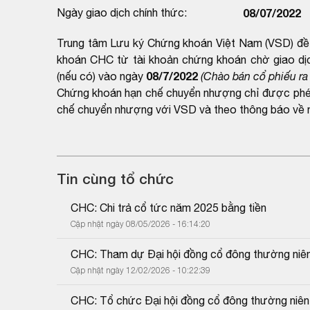
Ngày giao dịch chính thức:
08/07/2022
Trung tâm Lưu ký Chứng khoán Việt Nam (VSD) đề n
khoán CHC từ tài khoản chứng khoán chờ giao dịc
08/7/2022
(nếu có) vào ngày
(Chào bán cổ phiếu ra
Chứng khoán hạn chế chuyển nhượng chỉ được phép 
chế chuyển nhượng với VSD và theo thông báo về n
Tin cùng tổ chức
CHC: Chi trả cổ tức năm 2025 bằng tiền
Cập nhật ngày 08/05/2026 - 16:14:20
CHC: Tham dự Đại hội đồng cổ đông thường niê
Cập nhật ngày 12/02/2026 - 10:22:39
CHC: Tổ chức Đại hội đồng cổ đông thường niê