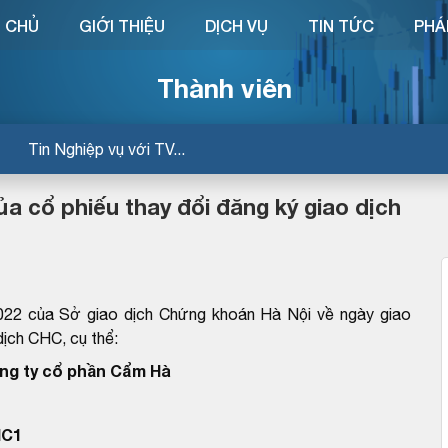
 CHỦ
GIỚI THIỆU
DỊCH VỤ
TIN TỨC
PHÁ
Thành viên
Tin Nghiệp vụ với TV...
a cổ phiếu thay đổi đăng ký giao dịch
2 của Sở giao dịch Chứng khoán Hà Nội về ngày giao
 dịch CHC, cụ thể:
ng ty cổ phần Cẩm Hà
HC1