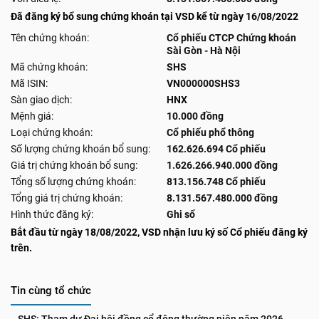
Đã đăng ký bổ sung chứng khoán tại VSD kể từ ngày 16/08/2022
Tên chứng khoán:
Cổ phiếu CTCP Chứng khoán
Sài Gòn - Hà Nội
Mã chứng khoán:
SHS
Mã ISIN:
VN000000SHS3
Sàn giao dịch:
HNX
Mệnh giá:
10.000 đồng
Loại chứng khoán:
Cổ phiếu phổ thông
Số lượng chứng khoán bổ sung:
162.626.694 Cổ phiếu
Giá trị chứng khoán bổ sung:
1.626.266.940.000 đồng
Tổng số lượng chứng khoán:
813.156.748 Cổ phiếu
Tổng giá trị chứng khoán:
8.131.567.480.000 đồng
Hình thức đăng ký:
Ghi sổ
Bắt đầu từ ngày 18/08/2022, VSD nhận lưu ký số Cổ phiếu đăng ký
trên.
Tin cùng tổ chức