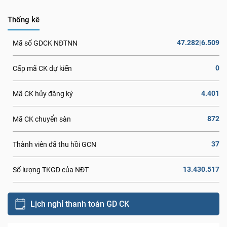
Thống kê
47.282|6.509
Mã số GDCK NĐTNN
0
Cấp mã CK dự kiến
4.401
Mã CK hủy đăng ký
872
Mã CK chuyển sàn
37
Thành viên đã thu hồi GCN
13.430.517
Số lượng TKGD của NĐT
Lịch nghỉ thanh toán GD CK