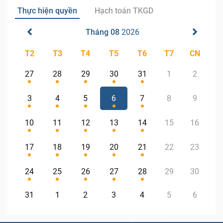
Thực hiện quyền
Hạch toán TKGD
Tháng 08
2026
T2
T3
T4
T5
T6
T7
CN
27
28
29
30
31
1
2
3
4
5
6
7
8
9
10
11
12
13
14
15
16
17
18
19
20
21
22
23
24
25
26
27
28
29
30
31
1
2
3
4
5
6