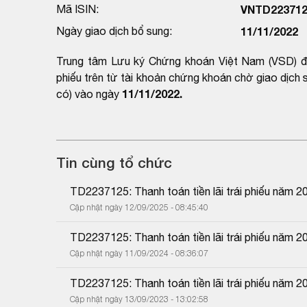
Mã ISIN:
VNTD223712
Ngày giao dịch bổ sung:
11/11/2022
Trung tâm Lưu ký Chứng khoán Việt Nam (VSD) đề 
phiếu trên từ tài khoản chứng khoán chờ giao dịch
11/11/2022.
có) vào ngày
Tin cùng tổ chức
TD2237125: Thanh toán tiền lãi trái phiếu năm 2
Cập nhật ngày 12/09/2025 - 08:45:40
TD2237125: Thanh toán tiền lãi trái phiếu năm 2
Cập nhật ngày 11/09/2024 - 08:36:07
TD2237125: Thanh toán tiền lãi trái phiếu năm 2
Cập nhật ngày 13/09/2023 - 13:02:58