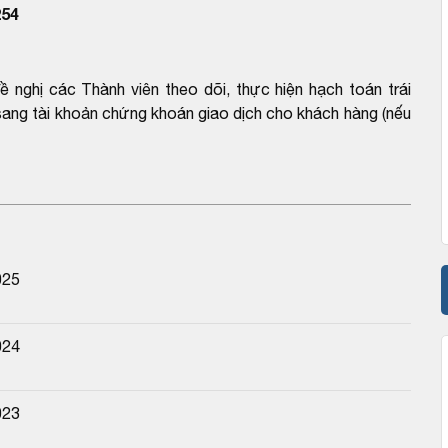
54
nghị các Thành viên theo dõi, thực hiện hạch toán trái
 sang tài khoản chứng khoán giao dịch cho khách hàng (nếu
025
024
023