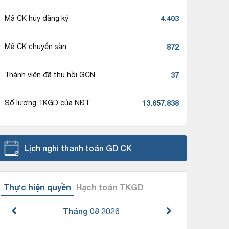
4.403
Mã CK hủy đăng ký
872
Mã CK chuyển sàn
37
Thành viên đã thu hồi GCN
13.657.838
Số lượng TKGD của NĐT
Lịch nghỉ thanh toán GD CK
Thực hiện quyền
Hạch toán TKGD
Tháng 08
2026