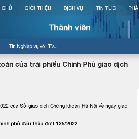
 CHỦ
GIỚI THIỆU
DỊCH VỤ
TIN TỨC
PHÁ
Thành viên
Tin Nghiệp vụ với TV...
oán của trái phiếu Chính Phủ giao dịch
22 của Sở giao dịch Chứng khoán Hà Nội về ngày giao
Chính phủ đấu thầu đợt 135/2022