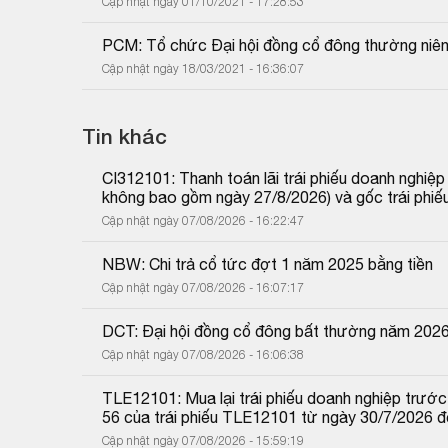
Cập nhật ngày 01/10/2021 - 17:28:53
PCM: Tổ chức Đại hội đồng cổ đông thường niê
Cập nhật ngày 18/03/2021 - 16:36:07
Tin khác
CI312101: Thanh toán lãi trái phiếu doanh nghiệ
không bao gồm ngày 27/8/2026) và gốc trái phiế
Cập nhật ngày 07/08/2026 - 16:22:47
NBW: Chi trả cổ tức đợt 1 năm 2025 bằng tiền
Cập nhật ngày 07/08/2026 - 16:07:17
DCT: Đại hội đồng cổ đông bất thường năm 202
Cập nhật ngày 07/08/2026 - 16:06:38
TLE12101: Mua lại trái phiếu doanh nghiệp trước 
56 của trái phiếu TLE12101 từ ngày 30/7/2026 
Cập nhật ngày 07/08/2026 - 15:59:19