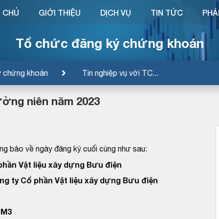
 CHỦ
GIỚI THIỆU
DỊCH VỤ
TIN TỨC
PHÁ
Tổ chức đăng ký chứng khoán
ý chứng khoán
Tin nghiệp vụ với TC...
ường niên năm 2023
g báo về ngày đăng ký cuối cùng như sau:
phần Vật liệu xây dựng Bưu điện
ng ty Cổ phần Vật liệu xây dựng Bưu điện
CM3