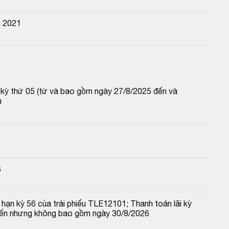
n 2021
p kỳ thứ 05 (từ và bao gồm ngày 27/8/2025 đến và 
u
6
hạn kỳ 56 của trái phiếu TLE12101; Thanh toán lãi kỳ 
đến nhưng không bao gồm ngày 30/8/2026