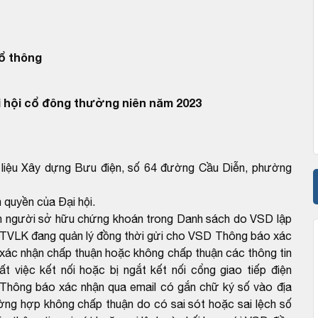
ổ thông
 hội cổ đông thường niên năm 2023
t liệu Xây dựng Bưu điện, số 64 đường Cầu Diễn, phường
 quyền của Đại hội.
tin người sở hữu chứng khoán trong Danh sách do VSD lập
o TVLK đang quản lý đồng thời gửi cho VSD Thông báo xác
xác nhận chấp thuận hoặc không chấp thuận các thông tin
 việc kết nối hoặc bị ngắt kết nối cổng giao tiếp điện
i Thông báo xác nhận qua email có gắn chữ ký số vào địa
ng hợp không chấp thuận do có sai sót hoặc sai lệch số