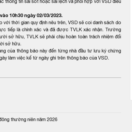
c thông tin sai sót hoặc sai lệch và phối hợp với VSD điều
vào 10h30 ngày 02/03/2023.
ới thời gian quy định nêu trên, VSD sẽ coi danh sách do
ực tiếp là chính xác và đã được TVLK xác nhận. Trường
gười sở hữu, TVLK sẽ phải chịu hoàn toàn trách nhiệm đối
ười sở hữu.
dung của thông báo này đến từng nhà đầu tư lưu ký chứng
gày làm việc kể từ ngày ghi trên thông báo của VSD.
 đông thường niên năm 2026