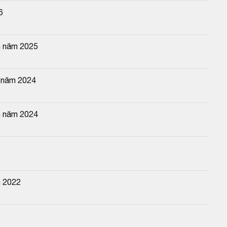
6
n năm 2025
g năm 2024
n năm 2024
n 2022