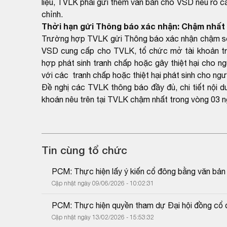
liệu, TVLK phải gửi thêm văn bản cho VSD nêu rõ cá
chỉnh.
Thời hạn gửi Thông báo xác nhận: Chậm nhất 
Trường hợp TVLK gửi Thông báo xác nhận chậm so v
VSD cung cấp cho TVLK, tổ chức mở tài khoản tr
hợp phát sinh tranh chấp hoặc gây thiệt hại cho n
với các tranh chấp hoặc thiệt hại phát sinh cho ng
Đề nghị các TVLK thông báo đầy đủ, chi tiết nội 
khoán nêu trên tại TVLK chậm nhất trong vòng 03 n
Tin cùng tổ chức
PCM: Thực hiện lấy ý kiến cổ đông bằng văn bản
Cập nhật ngày 09/06/2026 - 10:02:31
PCM: Thực hiện quyền tham dự Đại hội đồng cổ
Cập nhật ngày 13/02/2026 - 15:53:32