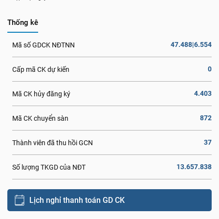
Thống kê
47.488|6.554
Mã số GDCK NĐTNN
0
Cấp mã CK dự kiến
4.403
Mã CK hủy đăng ký
872
Mã CK chuyển sàn
37
Thành viên đã thu hồi GCN
13.657.838
Số lượng TKGD của NĐT
Lịch nghỉ thanh toán GD CK