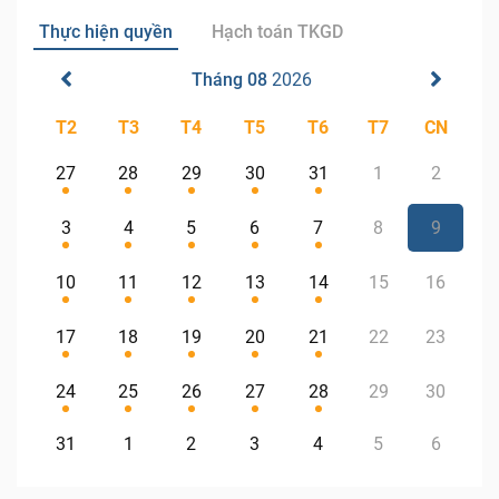
Thực hiện quyền
Hạch toán TKGD
Tháng 08
2026
T2
T3
T4
T5
T6
T7
CN
27
28
29
30
31
1
2
3
4
5
6
7
8
9
10
11
12
13
14
15
16
17
18
19
20
21
22
23
24
25
26
27
28
29
30
31
1
2
3
4
5
6