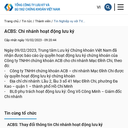
Trang chủ /
Tin tức /
Thành viên /
Tin Nghiệp vụ với TV...
ACBS: Chi nhánh hoạt động lưu ký
Cập nhật ngày 10/02/2023 - 09:20:44
Ngày 09/02/2023, Trung tâm Lưu ký Chứng khoán Việt Nam đã
nhận được báo cáo ủy quyền hoạt động lưu ký chứng khoán của
Công ty TNHH chứng khoán ACB cho chi nhánh Mạc Đĩnh Chi, theo
đó:
- Công ty TNHH chứng khoán ACB – chi nhánh Mạc Đĩnh Chi được
ủy quyền hoạt động lưu ký chứng khoán
- Địa chỉ chi nhánh: Lầu 2, lầu 3 số 41 Mạc Đĩnh Chi, phường Đa
Kao – quận 1 – thành phố Hồ Chí Minh
- BLĐ phụ trách hoạt động lưu ký: Ông Võ Công Minh – Giám đốc
Chi nhánh
Tin cùng tổ chức
ACBS: Thay đổi thông tin Chi nhánh hoạt động lưu ký