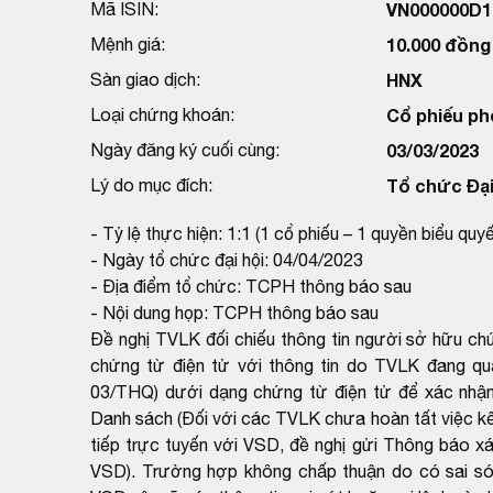
Mã ISIN:
VN000000D1
Mệnh giá:
10.000 đồng
Sàn giao dịch:
HNX
Loại chứng khoán:
Cổ phiếu ph
Ngày đăng ký cuối cùng:
03/03/2023
Lý do mục đích:
Tổ chức Đại
- Tỷ lệ thực hiện: 1:1 (1 cổ phiếu – 1 quyền biểu quyế
- Ngày tổ chức đại hội: 04/04/2023
- Địa điểm tổ chức: TCPH thông báo sau
- Nội dung họp: TCPH thông báo sau
Đề nghị TVLK đối chiếu thông tin người sở hữu c
chứng từ điện tử với thông tin do TVLK đang q
03/THQ) dưới dạng chứng từ điện tử để xác nhận
Danh sách (Đối với các TVLK chưa hoàn tất việc kết
tiếp trực tuyến với VSD, đề nghị gửi Thông báo xá
VSD). Trường hợp không chấp thuận do có sai sót