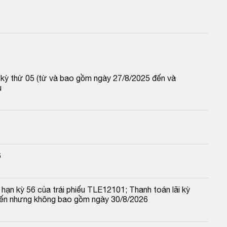
p kỳ thứ 05 (từ và bao gồm ngày 27/8/2025 đến và 
u
6
hạn kỳ 56 của trái phiếu TLE12101; Thanh toán lãi kỳ 
đến nhưng không bao gồm ngày 30/8/2026