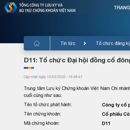
TRANG
Tin tức
Tổ chức đăng k
D11: Tổ chức Đại hội đồng cổ đô
Cập nhật ngày 13/02/2023 - 16:48:47
Trung tâm Lưu ký Chứng khoán Việt Nam Chi nhánh
cuối cùng như sau:
Tên tổ chức phát hành:
Công ty cổ 
Tên chứng khoán:
Cổ phiếu Cô
Mã chứng khoán:
D11