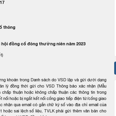
17
ổ thông
 hội đồng cổ đông thường niên năm 2023
t)
hứng khoán trong Danh sách do VSD lập và gửi dưới dạng
uản lý đồng thời gửi cho VSD Thông báo xác nhận (Mẫu
 chấp thuận hoặc không chấp thuận các thông tin trong
 nối hoặc bị ngắt kết nối cổng giao tiếp điện tử/cổng giao
c nhận qua email có gắn chữ ký số vào địa chỉ email của
 hoặc sai lệch số liệu, TVLK phải gửi thêm văn bản cho