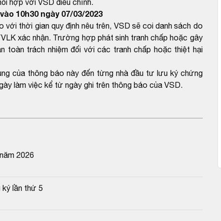
hối hợp với VSD điều chỉnh.
vào 10h30 ngày 07/03/2023
ới thời gian quy định nêu trên, VSD sẽ coi danh sách do
VLK xác nhận. Trường hợp phát sinh tranh chấp hoặc gây
n toàn trách nhiệm đối với các tranh chấp hoặc thiệt hại
dung của thông báo này đến từng nhà đầu tư lưu ký chứng
gày làm việc kể từ ngày ghi trên thông báo của VSD.
 năm 2026
 ký lần thứ 5