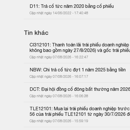
D11: Trả cổ tức năm 2020 bằng cổ phiếu
Cập nhật ngày 14/06/2022 - 17:40:48
Tin khác
CI312101: Thanh toán lãi trái phiếu doanh nghiệ
không bao gồm ngày 27/8/2026) và gốc trái phiế
Cập nhật ngày 07/08/2026 - 16:22:47
NBW: Chi trả cổ tức đợt 1 năm 2025 bằng tiền
Cập nhật ngày 07/08/2026 - 16:07:17
DCT: Đại hội đồng cổ đông bất thường năm 202
Cập nhật ngày 07/08/2026 - 16:06:38
TLE12101: Mua lại trái phiếu doanh nghiệp trước 
56 của trái phiếu TLE12101 từ ngày 30/7/2026 
Cập nhật ngày 07/08/2026 - 15:59:19