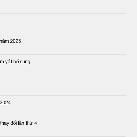
 năm 2025
êm yết bổ sung
 2024
hay đổi lần thứ 4