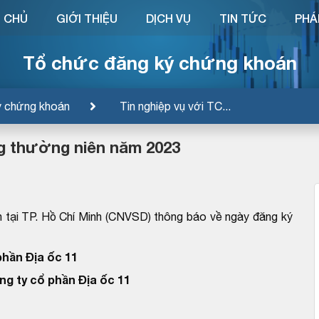
 CHỦ
GIỚI THIỆU
DỊCH VỤ
TIN TỨC
PHÁ
Tổ chức đăng ký chứng khoán
ý chứng khoán
Tin nghiệp vụ với TC...
ng thường niên năm 2023
 tại TP. Hồ Chí Minh (CNVSD) thông báo về ngày đăng ký
phần Địa ốc 11
ng ty cổ phần Địa ốc 11