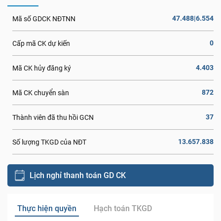
47.488|6.554
Mã số GDCK NĐTNN
0
Cấp mã CK dự kiến
4.403
Mã CK hủy đăng ký
872
Mã CK chuyển sàn
37
Thành viên đã thu hồi GCN
13.657.838
Số lượng TKGD của NĐT
Lịch nghỉ thanh toán GD CK
Thực hiện quyền
Hạch toán TKGD