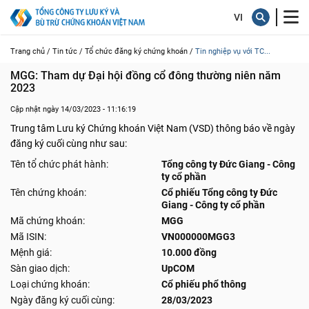
Trang chủ /
Tin tức /
Tổ chức đăng ký chứng khoán /
Tin nghiệp vụ với TC...
MGG: Tham dự Đại hội đồng cổ đông thường niên năm 
2023
Cập nhật ngày 14/03/2023 - 11:16:19
Trung tâm Lưu ký Chứng khoán Việt Nam (VSD) thông báo về ngày
đăng ký cuối cùng như sau:
Tên tổ chức phát hành:
Tổng công ty Đức Giang - Công
ty cổ phần
Tên chứng khoán:
Cổ phiếu Tổng công ty Đức
Giang - Công ty cổ phần
Mã chứng khoán:
MGG
Mã ISIN:
VN000000MGG3
Mệnh giá:
10.000 đồng
Sàn giao dịch:
UpCOM
Loại chứng khoán:
Cổ phiếu phổ thông
Ngày đăng ký cuối cùng:
28/03/2023