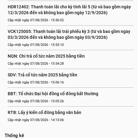
HDR12402: Thanh toán lãi cho kỳ tính lãi 5 (từ và bao gồm ngày 
12/3/2026 đến và không bao gồm ngày 12/9/2026)
Cập nhật ngày 07/08/2026 - 15:56:02
VCK125005: Thanh toán lãi trái phiếu kỳ 3 (từ và bao gồm ngày 
03/3/2026 đến và không bao gồm ngày 03/9/2026)
Cập nhật ngày 07/08/2026 - 15:55:10
NQN: Chi trả cổ tức năm 2025 bằng tiền
Cập nhật ngày 07/08/2026 - 15:54:28
SDV: Trả cổ tức năm 2025 bằng tiền
Cập nhật ngày 07/08/2026 - 15:06:16
BBT: Tổ chức Đại hội đồng cổ đông bất thường
Cập nhật ngày 07/08/2026 - 15:05:26
RTB: Lấy ý kiến cổ đông bằng văn bản
Cập nhật ngày 07/08/2026 - 14:13:06
Thống kê