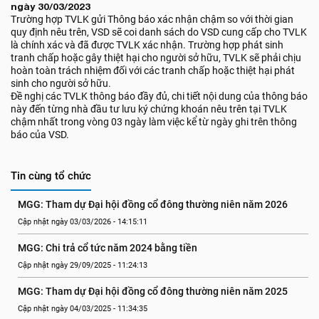
ngày 30/03/2023
Trường hợp TVLK gửi Thông báo xác nhận chậm so với thời gian
quy định nêu trên, VSD sẽ coi danh sách do VSD cung cấp cho TVLK
là chính xác và đã được TVLK xác nhận. Trường hợp phát sinh
tranh chấp hoặc gây thiệt hại cho người sở hữu, TVLK sẽ phải chịu
hoàn toàn trách nhiệm đối với các tranh chấp hoặc thiệt hại phát
sinh cho người sở hữu.
Đề nghị các TVLK thông báo đầy đủ, chi tiết nội dung của thông báo
này đến từng nhà đầu tư lưu ký chứng khoán nêu trên tại TVLK
chậm nhất trong vòng 03 ngày làm việc kể từ ngày ghi trên thông
báo của VSD.
Tin cùng tổ chức
MGG: Tham dự Đại hội đồng cổ đông thường niên năm 2026
Cập nhật ngày 03/03/2026 - 14:15:11
MGG: Chi trả cổ tức năm 2024 bằng tiền
Cập nhật ngày 29/09/2025 - 11:24:13
MGG: Tham dự Đại hội đồng cổ đông thường niên năm 2025
Cập nhật ngày 04/03/2025 - 11:34:35