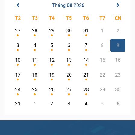
Tháng 08
2026
T2
T3
T4
T5
T6
T7
CN
27
28
29
30
31
1
2
3
4
5
6
7
8
9
10
11
12
13
14
15
16
17
18
19
20
21
22
23
24
25
26
27
28
29
30
31
1
2
3
4
5
6