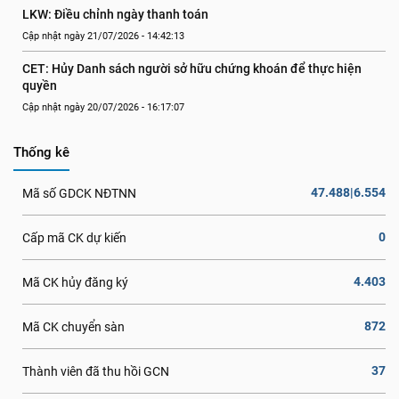
LKW: Điều chỉnh ngày thanh toán
Cập nhật ngày 21/07/2026 - 14:42:13
CET: Hủy Danh sách người sở hữu chứng khoán để thực hiện 
quyền
Cập nhật ngày 20/07/2026 - 16:17:07
Thống kê
47.488|6.554
Mã số GDCK NĐTNN
0
Cấp mã CK dự kiến
4.403
Mã CK hủy đăng ký
872
Mã CK chuyển sàn
37
Thành viên đã thu hồi GCN