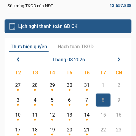
13.657.838
Số lượng TKGD của NĐT
Lịch nghỉ thanh toán GD CK
Thực hiện quyền
Hạch toán TKGD
Tháng 08
2026
T2
T3
T4
T5
T6
T7
CN
27
28
29
30
31
1
2
3
4
5
6
7
8
9
10
11
12
13
14
15
16
17
18
19
20
21
22
23