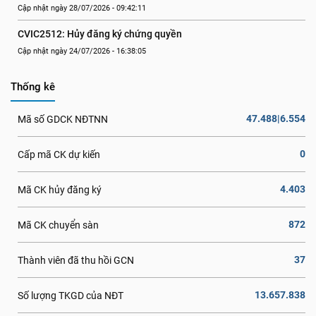
Cập nhật ngày 28/07/2026 - 09:42:11
CVIC2512: Hủy đăng ký chứng quyền
Cập nhật ngày 24/07/2026 - 16:38:05
Thống kê
47.488|6.554
Mã số GDCK NĐTNN
0
Cấp mã CK dự kiến
4.403
Mã CK hủy đăng ký
872
Mã CK chuyển sàn
37
Thành viên đã thu hồi GCN
13.657.838
Số lượng TKGD của NĐT