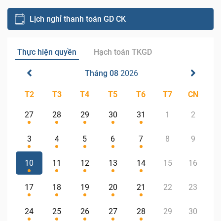
Lịch nghỉ thanh toán GD CK
Thực hiện quyền
Hạch toán TKGD
Tháng 08
2026
T2
T3
T4
T5
T6
T7
CN
27
28
29
30
31
1
2
3
4
5
6
7
8
9
10
11
12
13
14
15
16
17
18
19
20
21
22
23
24
25
26
27
28
29
30