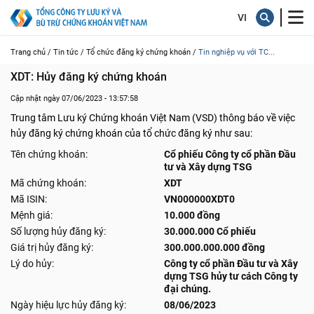
Trang chủ /
Tin tức /
Tổ chức đăng ký chứng khoán /
Tin nghiệp vụ với TC...
XDT: Hủy đăng ký chứng khoán
Cập nhật ngày 07/06/2023 - 13:57:58
Trung tâm Lưu ký Chứng khoán Việt Nam (VSD) thông báo về việc
hủy đăng ký chứng khoán của tổ chức đăng ký như sau:
Tên chứng khoán:
Cổ phiếu Công ty cổ phần Đầu
tư và Xây dựng TSG
Mã chứng khoán:
XDT
Mã ISIN:
VN000000XDT0
Mệnh giá:
10.000 đồng
Số lượng hủy đăng ký:
30.000.000 Cổ phiếu
Giá trị hủy đăng ký:
300.000.000.000 đồng
Lý do hủy:
Công ty cổ phần Đầu tư và Xây
dựng TSG hủy tư cách Công ty
đại chúng.
Ngày hiệu lực hủy đăng ký:
08/06/2023