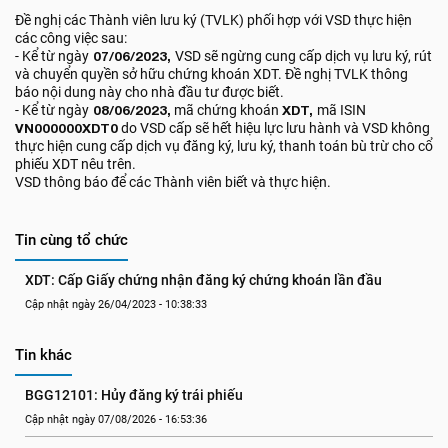
Đề nghị các Thành viên lưu ký (TVLK) phối hợp với VSD thực hiện
các công việc sau:
- Kể từ ngày
07/06/2023,
VSD sẽ ngừng cung cấp dịch vụ lưu ký, rút
và chuyển quyền sở hữu chứng khoán XDT. Đề nghị TVLK thông
báo nội dung này cho nhà đầu tư được biết.
- Kể từ ngày
08/06/2023,
mã chứng khoán
XDT,
mã ISIN
VN000000XDT0
do VSD cấp sẽ hết hiệu lực lưu hành và VSD không
thực hiện cung cấp dịch vụ đăng ký, lưu ký, thanh toán bù trừ cho cổ
phiếu XDT nêu trên.
VSD thông báo để các Thành viên biết và thực hiện.
Tin cùng tổ chức
XDT: Cấp Giấy chứng nhận đăng ký chứng khoán lần đầu
Cập nhật ngày 26/04/2023 - 10:38:33
Tin khác
BGG12101: Hủy đăng ký trái phiếu
Cập nhật ngày 07/08/2026 - 16:53:36