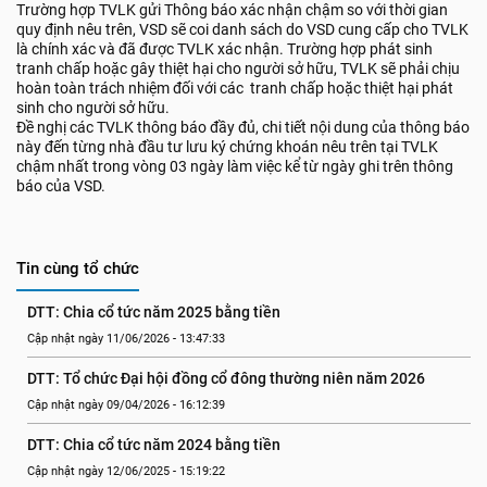
Trường hợp TVLK gửi Thông báo xác nhận chậm so với thời gian
quy định nêu trên, VSD sẽ coi danh sách do VSD cung cấp cho TVLK
là chính xác và đã được TVLK xác nhận. Trường hợp phát sinh
tranh chấp hoặc gây thiệt hại cho người sở hữu, TVLK sẽ phải chịu
hoàn toàn trách nhiệm đối với các tranh chấp hoặc thiệt hại phát
sinh cho người sở hữu.
Đề nghị các TVLK thông báo đầy đủ, chi tiết nội dung của thông báo
này đến từng nhà đầu tư lưu ký chứng khoán nêu trên tại TVLK
chậm nhất trong vòng 03 ngày làm việc kể từ ngày ghi trên thông
báo của VSD.
Tin cùng tổ chức
DTT: Chia cổ tức năm 2025 bằng tiền
Cập nhật ngày 11/06/2026 - 13:47:33
DTT: Tổ chức Đại hội đồng cổ đông thường niên năm 2026
Cập nhật ngày 09/04/2026 - 16:12:39
DTT: Chia cổ tức năm 2024 bằng tiền
Cập nhật ngày 12/06/2025 - 15:19:22