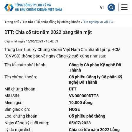
Trang chủ /
Tin tức /
Tổ chức đăng ký chứng khoán /
Tin nghiệp vụ với TC...
DTT: Chia cổ tức năm 2022 bằng tiền mặt
Cập nhật ngày 16/06/2023 - 15:42:53
Trung tâm Lưu ký Chứng khoán Việt Nam Chi nhánh tại Tp.HCM
(CNVSD) thông báo về ngày đăng ký cuối cùng như sau:
Tên tổ chức phát hành:
Công ty Cổ phần Kỹ nghệ Đô
Thành
Tên chứng khoán:
Cổ phiếu Công ty Cổ phần Kỹ
nghệ Đô Thành
Mã chứng khoán:
DTT
Mã ISIN:
VN000000DTT8
Mệnh giá:
10.000 đồng
Sàn giao dịch:
HOSE
Loại chứng khoán:
Cổ phiếu phổ thông
Ngày đăng ký cuối cùng:
05/07/2023
Lý do mục đích:
Chia cổ tức năm 2022 bằng