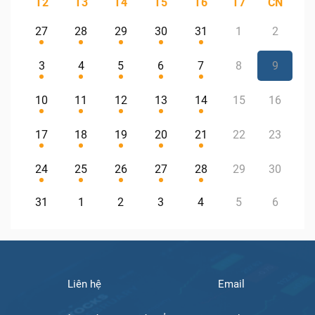
T2
T3
T4
T5
T6
T7
CN
27
28
29
30
31
1
2
3
4
5
6
7
8
9
10
11
12
13
14
15
16
17
18
19
20
21
22
23
24
25
26
27
28
29
30
31
1
2
3
4
5
6
Liên hệ
Email