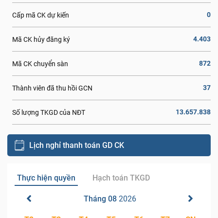
0
Cấp mã CK dự kiến
4.403
Mã CK hủy đăng ký
872
Mã CK chuyển sàn
37
Thành viên đã thu hồi GCN
13.657.838
Số lượng TKGD của NĐT
Lịch nghỉ thanh toán GD CK
Thực hiện quyền
Hạch toán TKGD
Tháng 08
2026