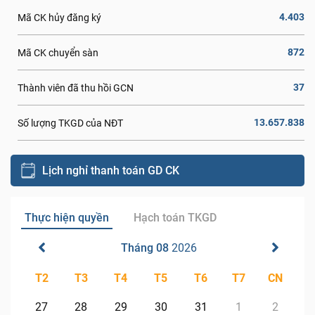
4.403
Mã CK hủy đăng ký
872
Mã CK chuyển sàn
37
Thành viên đã thu hồi GCN
13.657.838
Số lượng TKGD của NĐT
Lịch nghỉ thanh toán GD CK
Thực hiện quyền
Hạch toán TKGD
Tháng 08
2026
T2
T3
T4
T5
T6
T7
CN
27
28
29
30
31
1
2