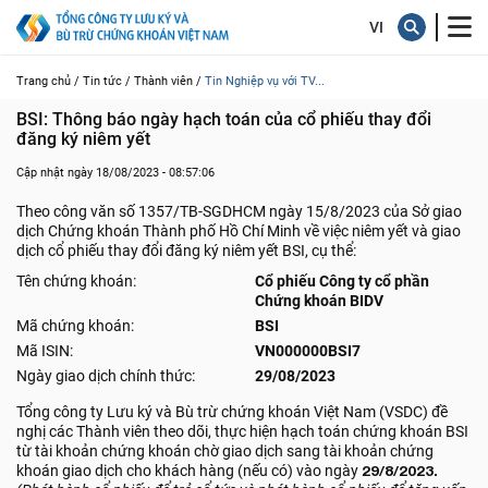
Trang chủ /
Tin tức /
Thành viên /
Tin Nghiệp vụ với TV...
BSI: Thông báo ngày hạch toán của cổ phiếu thay đổi 
đăng ký niêm yết
Cập nhật ngày 18/08/2023 - 08:57:06
Theo công văn số 1357/TB-SGDHCM ngày 15/8/2023 của Sở giao
dịch Chứng khoán Thành phố Hồ Chí Minh về việc niêm yết và giao
dịch cổ phiếu thay đổi đăng ký niêm yết BSI, cụ thể:
Tên chứng khoán:
Cổ phiếu Công ty cổ phần
Chứng khoán BIDV
Mã chứng khoán:
BSI
Mã ISIN:
VN000000BSI7
Ngày giao dịch chính thức:
29/08/2023
Tổng công ty Lưu ký và Bù trừ chứng khoán Việt Nam (VSDC) đề
nghị các Thành viên theo dõi, thực hiện hạch toán chứng khoán BSI
từ tài khoản chứng khoán chờ giao dịch sang tài khoản chứng
khoán giao dịch cho khách hàng (nếu có) vào ngày
29/8/2023.