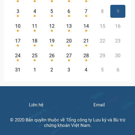
3
4
5
6
7
8
9
10
11
12
13
14
15
16
17
18
19
20
21
22
23
24
25
26
27
28
29
30
31
1
2
3
4
5
6
Liên hệ
Email
© 2020 Bản quyền thuộc về Tổng công ty Lưu ký và Bù trừ
chứng khoán Việt Nam.