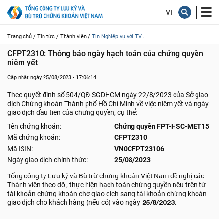
Trang chủ /
Tin tức /
Thành viên /
Tin Nghiệp vụ với TV...
CFPT2310: Thông báo ngày hạch toán của chứng quyền 
niêm yết
Cập nhật ngày 25/08/2023 - 17:06:14
Theo quyết định số 504/QĐ-SGDHCM ngày 22/8/2023 của Sở giao
dịch Chứng khoán Thành phố Hồ Chí Minh về việc niêm yết và ngày
giao dịch đầu tiên của chứng quyền, cụ thể:
Tên chứng khoán:
Chứng quyền FPT-HSC-MET15
Mã chứng khoán:
CFPT2310
Mã ISIN:
VN0CFPT23106
Ngày giao dịch chính thức:
25/08/2023
Tổng công ty Lưu ký và Bù trừ chứng khoán Việt Nam đề nghị các
Thành viên theo dõi, thực hiện hạch toán chứng quyền nêu trên từ
tài khoản chứng khoán chờ giao dịch sang tài khoản chứng khoán
giao dịch cho khách hàng (nếu có) vào ngày
25/8/2023.