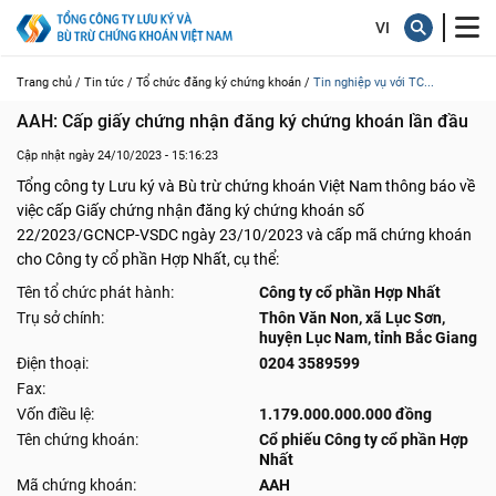
Trang chủ /
Tin tức /
Tổ chức đăng ký chứng khoán /
Tin nghiệp vụ với TC...
AAH: Cấp giấy chứng nhận đăng ký chứng khoán lần đầu
Cập nhật ngày 24/10/2023 - 15:16:23
Tổng công ty Lưu ký và Bù trừ chứng khoán Việt Nam thông báo về
việc cấp Giấy chứng nhận đăng ký chứng khoán số
22/2023/GCNCP-VSDC ngày 23/10/2023 và cấp mã chứng khoán
cho Công ty cổ phần Hợp Nhất, cụ thể:
Tên tổ chức phát hành:
Công ty cổ phần Hợp Nhất
Trụ sở chính:
Thôn Văn Non, xã Lục Sơn,
huyện Lục Nam, tỉnh Bắc Giang
Điện thoại:
0204 3589599
Fax:
Vốn điều lệ:
1.179.000.000.000 đồng
Tên chứng khoán:
Cổ phiếu Công ty cổ phần Hợp
Nhất
Mã chứng khoán:
AAH