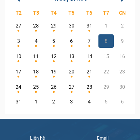
T2
T3
T4
T5
T6
T7
CN
27
28
29
30
31
1
2
3
4
5
6
7
8
9
10
11
12
13
14
15
16
17
18
19
20
21
22
23
24
25
26
27
28
29
30
31
1
2
3
4
5
6
Liên hệ
Email