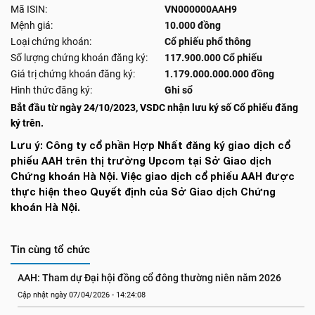
Mã ISIN:
VN000000AAH9
Mệnh giá:
10.000 đồng
Loại chứng khoán:
Cổ phiếu phổ thông
Số lượng chứng khoán đăng ký:
117.900.000 Cổ phiếu
Giá trị chứng khoán đăng ký:
1.179.000.000.000 đồng
Hình thức đăng ký:
Ghi sổ
Bắt đầu từ ngày 24/10/2023, VSDC nhận lưu ký số Cổ phiếu đăng
ký trên.
Lưu ý: Công ty cổ phần Hợp Nhất đăng ký giao dịch cổ
phiếu AAH trên thị trường Upcom tại Sở Giao dịch
Chứng khoán Hà Nội. Việc giao dịch cổ phiếu AAH được
thực hiện theo Quyết định của Sở Giao dịch Chứng
khoán Hà Nội.
Tin cùng tổ chức
AAH: Tham dự Đại hội đồng cổ đông thường niên năm 2026
Cập nhật ngày 07/04/2026 - 14:24:08