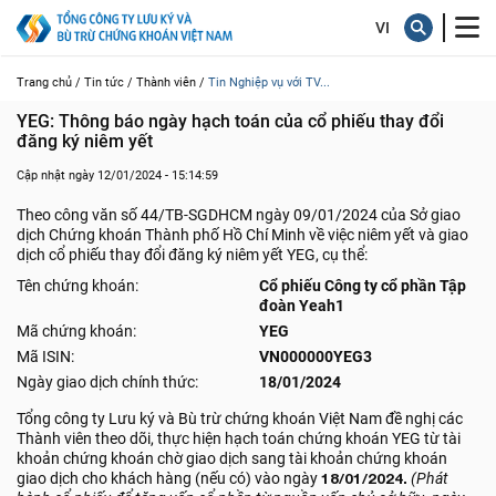
Trang chủ /
Tin tức /
Thành viên /
Tin Nghiệp vụ với TV...
YEG: Thông báo ngày hạch toán của cổ phiếu thay đổi 
đăng ký niêm yết
Cập nhật ngày 12/01/2024 - 15:14:59
Theo công văn số 44/TB-SGDHCM ngày 09/01/2024 của Sở giao
dịch Chứng khoán Thành phố Hồ Chí Minh về việc niêm yết và giao
dịch cổ phiếu thay đổi đăng ký niêm yết YEG, cụ thể:
Tên chứng khoán:
Cổ phiếu Công ty cổ phần Tập
đoàn Yeah1
Mã chứng khoán:
YEG
Mã ISIN:
VN000000YEG3
Ngày giao dịch chính thức:
18/01/2024
Tổng công ty Lưu ký và Bù trừ chứng khoán Việt Nam đề nghị các
Thành viên theo dõi, thực hiện hạch toán chứng khoán YEG từ tài
khoản chứng khoán chờ giao dịch sang tài khoản chứng khoán
giao dịch cho khách hàng (nếu có) vào ngày
18/01/2024.
(Phát