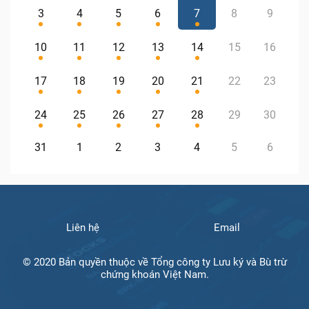
3
4
5
6
7
8
9
10
11
12
13
14
15
16
17
18
19
20
21
22
23
24
25
26
27
28
29
30
31
1
2
3
4
5
6
Liên hệ
Email
© 2020 Bản quyền thuộc về Tổng công ty Lưu ký và Bù trừ
chứng khoán Việt Nam.