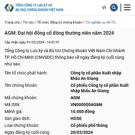
Trang chủ /
Tin tức /
Tổ chức đăng ký chứng khoán /
Tin nghiệp vụ với TC...
AGM: Đại hội đồng cổ đông thường niên năm 2024
Cập nhật ngày 01/03/2024 - 14:01:01
Tổng Công ty Lưu ký và Bù trừ Chứng khoán Việt Nam Chi nhánh
TP. Hồ Chí Minh (CNVSDC) thông báo về ngày đăng ký cuối cùng
như sau:
Tên tổ chức phát hành:
Công ty cổ phần Xuất nhập
khẩu An Giang
Tên chứng khoán:
Cổ phiếu Công ty cổ phần Xuất
nhập khẩu An Giang
Mã chứng khoán:
AGM
Mã ISIN:
VN000000AGM6
Mệnh giá:
10.000 đồng
Sàn giao dịch:
HOSE
Loại chứng khoán:
Cổ phiếu phổ thông
Ngày đăng ký cuối cùng:
20/03/2024