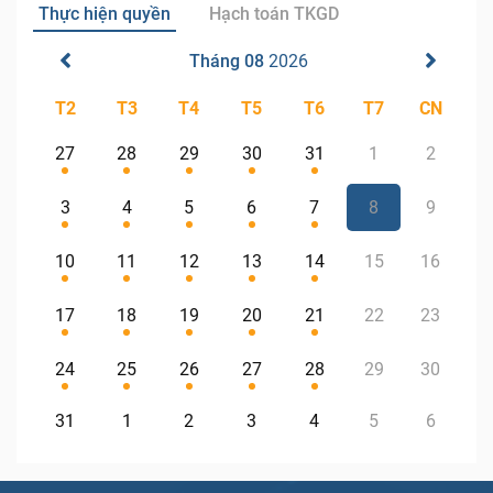
Thực hiện quyền
Hạch toán TKGD
Tháng 08
2026
T2
T3
T4
T5
T6
T7
CN
27
28
29
30
31
1
2
3
4
5
6
7
8
9
10
11
12
13
14
15
16
17
18
19
20
21
22
23
24
25
26
27
28
29
30
31
1
2
3
4
5
6