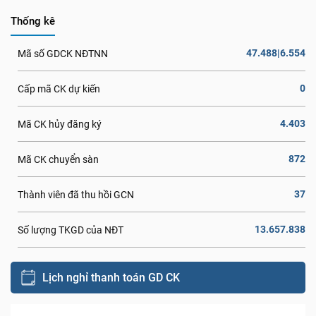
Thống kê
47.488|6.554
Mã số GDCK NĐTNN
0
Cấp mã CK dự kiến
4.403
Mã CK hủy đăng ký
872
Mã CK chuyển sàn
37
Thành viên đã thu hồi GCN
13.657.838
Số lượng TKGD của NĐT
Lịch nghỉ thanh toán GD CK