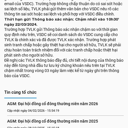
email của VSDC). Trường hợp không chấp thuận do có sai sót hoặc
sai lệch số liệu, TVLK phải gửi thêm văn bản cho VSDC nêu rõ các
thông tin sai sót hoặc sai lệch và phối hợp với VSDC điều chỉnh.
Thời hạn gửi Thông báo xác nhận: Chậm nhất vào 10h30’
ngày 22/03/2024.
Trường hợp TVLK gửi Thông báo xác nhận chậm so với thời gian
quy định nêu trên, VSDC sẽ coi danh sách do VSDC cung cấp cho
TVLK là chính xác và đã được TVLK xác nhận. Trường hợp phát
sinh tranh chấp hoặc gây thiệt hại cho người sở hữu, TVLK sẽ phải
chịu hoàn toàn trách nhiệm đối với các tranh chấp hoặc thiệt hại
phát sinh cho người sở hữu.
Đề nghị các TVLK thông báo đầy đủ, chi tiết nội dung của thông báo
này đến từng nhà đầu tư lưu ký chứng khoán nêu trên tại TVLK
chậm nhất trong vòng 03 ngày làm việc kể từ ngày ghi trên thông
báo của VSDC.
Tin cùng tổ chức
AGM: Đại hội đồng cổ đông thường niên năm 2026
Cập nhật ngày 04/02/2026 - 15:54:19
AGM: Đại hội đồng cổ đông thường niên năm 2025