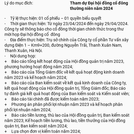
Lý do mục đích:
Tham dự Đại hội đồng cổ đông
thường niên năm 2024
- Tỷ lệ thực hiện: 01 cổ phiếu – 01 quyền biểu quyết
- Thời gian thực hiện: Từ ngày 23/04/2024 đến ngày 29/04/2024.
Công ty sẽ thông báo cho cổ đông thời gian chính thức trong thư
mời họp Đại hội đồng cổ đông
- Địa điểm thực hiện: Trụ sở chính của Công ty cổ phần Tư vấn xây
dựng Điện 1 – Km9+200, đường Nguyễn Trãi, Thanh Xuân Nam,
Thanh Xuân, Hà Nội.
- Nội dung họp:
+ Báo cáo tổng kết hoạt động của Hội đồng quản trị năm 2023,
phương hướng hoạt động năm 2024;
+ Báo cáo của Tổng Giám đốc về kết quả hoạt động kinh doanh
năm 2023 và kế hoạch năm 2024;
+ Báo cáo của Ban kiểm soát về kết quả kinh doanh của Công ty,
kết quả hoạt động của Hội đồng quản trị, Tổng Giám đốc; Báo cáo
tự đánh giá kết quả hoạt động của Ban kiểm soát và Kiểm soát viên;
+ Báo cáo tài chính đã được kiểm toán năm 2023;
+ Phương án phân phối lợi nhuận năm 2023 và kế hoạch phân
phối lợi nhuận năm 2024;
+ Báo cáo tiền lương, thù lao của Hội đồng quản trị, Ban kiểm soát
năm 2023; Kế hoạch tiền lương, thù lao, tiền thưởng của Hội đồng
quản trị, Ban kiểm soát năm 2024;
+ Lựa chọn đơn vị kiểm toán năm 2024;