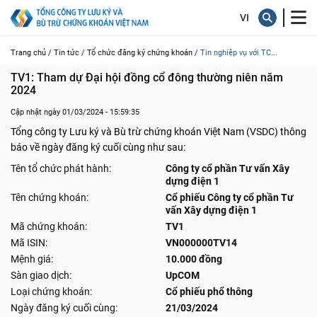
Trang chủ /
Tin tức /
Tổ chức đăng ký chứng khoán /
Tin nghiệp vụ với TC...
TV1: Tham dự Đại hội đồng cổ đông thường niên năm 
2024
Cập nhật ngày 01/03/2024 - 15:59:35
Tổng công ty Lưu ký và Bù trừ chứng khoán Việt Nam (VSDC) thông
báo về ngày đăng ký cuối cùng như sau:
Tên tổ chức phát hành:
Công ty cổ phần Tư vấn Xây
dựng điện 1
Tên chứng khoán:
Cổ phiếu Công ty cổ phần Tư
vấn Xây dựng điện 1
Mã chứng khoán:
TV1
Mã ISIN:
VN000000TV14
Mệnh giá:
10.000 đồng
Sàn giao dịch:
UpCOM
Loại chứng khoán:
Cổ phiếu phổ thông
Ngày đăng ký cuối cùng:
21/03/2024