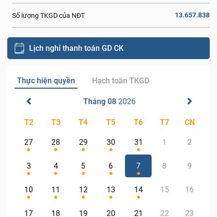
13.657.838
Số lượng TKGD của NĐT
Lịch nghỉ thanh toán GD CK
Thực hiện quyền
Hạch toán TKGD
Tháng 08
2026
T2
T3
T4
T5
T6
T7
CN
27
28
29
30
31
1
2
3
4
5
6
7
8
9
10
11
12
13
14
15
16
17
18
19
20
21
22
23