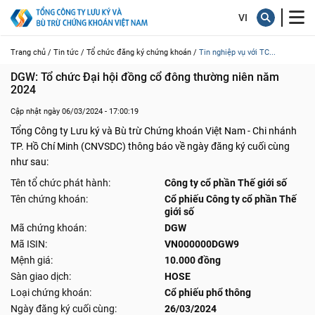
Trang chủ /
Tin tức /
Tổ chức đăng ký chứng khoán /
Tin nghiệp vụ với TC...
DGW: Tổ chức Đại hội đồng cổ đông thường niên năm 
2024
Cập nhật ngày 06/03/2024 - 17:00:19
Tổng Công ty Lưu ký và Bù trừ Chứng khoán Việt Nam - Chi nhánh
TP. Hồ Chí Minh (CNVSDC) thông báo về ngày đăng ký cuối cùng
như sau:
Tên tổ chức phát hành:
Công ty cổ phần Thế giới số
Tên chứng khoán:
Cổ phiếu Công ty cổ phần Thế
giới số
Mã chứng khoán:
DGW
Mã ISIN:
VN000000DGW9
Mệnh giá:
10.000 đồng
Sàn giao dịch:
HOSE
Loại chứng khoán:
Cổ phiếu phổ thông
Ngày đăng ký cuối cùng:
26/03/2024