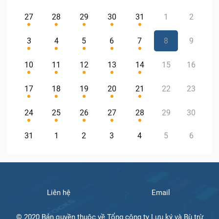
27
28
29
30
31
1
2
3
4
5
6
7
8
9
10
11
12
13
14
15
16
17
18
19
20
21
22
23
24
25
26
27
28
29
30
31
1
2
3
4
5
6
Liên hệ
Email
© 2020 Bản quyền thuộc về Tổng công ty Lưu ký và Bù trừ