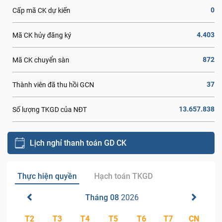
0
Cấp mã CK dự kiến
4.403
Mã CK hủy đăng ký
872
Mã CK chuyển sàn
37
Thành viên đã thu hồi GCN
13.657.838
Số lượng TKGD của NĐT
Lịch nghỉ thanh toán GD CK
Thực hiện quyền
Hạch toán TKGD
Tháng 08
2026
T2
T3
T4
T5
T6
T7
CN