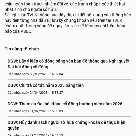
chịu hoàn toàn trách nhiệm đối với các tranh chấp hoặc thiệt hại
phát sinh cho người sở hữu.
Đề nghị các TVLK thông báo đầy đủ, chi tiết nội dung của thông báo
này đến từng nhà đầu tư lưu ký chứng khoán nêu trên tại TVLK
chậm nhất trong vòng 03 ngày làm việc kể từ ngày ghi trên thông
báo của VSDC.
Tin cùng tổ chức
DGW: Lấy ý kiến cổ đông bằng văn bản để thông qua Nghị quyết 
Đại hội đồng cổ đông
Cập nhật ngày 05/08/2026 - 16:02:04
DGW: Chi trả cổ tức năm 2025 bằng tiền
Cập nhật ngày 24/04/2026 - 15:55:37
DGW: Tham dự Đại hội đồng cổ đông thường niên năm 2026
Cập nhật ngày 11/02/2026 - 15:03:03
DGW: Hủy danh sách người sở  hữu chứng khoán để thực hiện 
quyền
Cập nhật ngày 19/12/2025 - 16:43:13