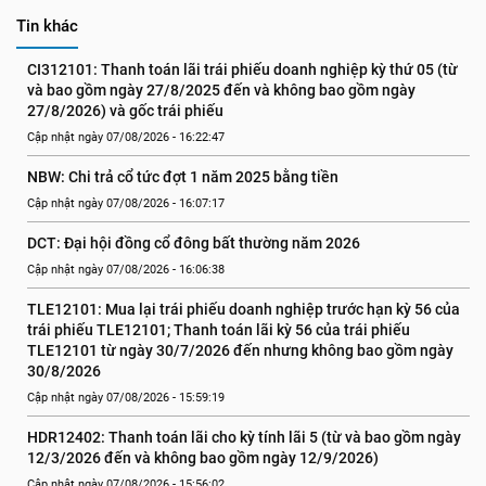
Tin khác
CI312101: Thanh toán lãi trái phiếu doanh nghiệp kỳ thứ 05 (từ 
và bao gồm ngày 27/8/2025 đến và không bao gồm ngày 
27/8/2026) và gốc trái phiếu
Cập nhật ngày 07/08/2026 - 16:22:47
NBW: Chi trả cổ tức đợt 1 năm 2025 bằng tiền
Cập nhật ngày 07/08/2026 - 16:07:17
DCT: Đại hội đồng cổ đông bất thường năm 2026
Cập nhật ngày 07/08/2026 - 16:06:38
TLE12101: Mua lại trái phiếu doanh nghiệp trước hạn kỳ 56 của 
trái phiếu TLE12101; Thanh toán lãi kỳ 56 của trái phiếu 
TLE12101 từ ngày 30/7/2026 đến nhưng không bao gồm ngày 
30/8/2026
Cập nhật ngày 07/08/2026 - 15:59:19
HDR12402: Thanh toán lãi cho kỳ tính lãi 5 (từ và bao gồm ngày 
12/3/2026 đến và không bao gồm ngày 12/9/2026)
Cập nhật ngày 07/08/2026 - 15:56:02