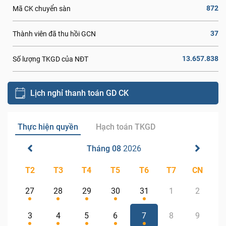
872
Mã CK chuyển sàn
37
Thành viên đã thu hồi GCN
13.657.838
Số lượng TKGD của NĐT
Lịch nghỉ thanh toán GD CK
Thực hiện quyền
Hạch toán TKGD
Tháng 08
2026
T2
T3
T4
T5
T6
T7
CN
27
28
29
30
31
1
2
3
4
5
6
7
8
9