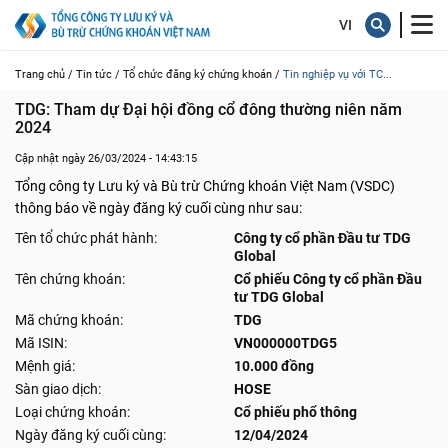
Trang chủ /
Tin tức /
Tổ chức đăng ký chứng khoán /
Tin nghiệp vụ với TC...
TDG: Tham dự Đại hội đồng cổ đông thường niên năm 
2024
Cập nhật ngày 26/03/2024 - 14:43:15
Tổng công ty Lưu ký và Bù trừ Chứng khoán Việt Nam (VSDC)
thông báo về ngày đăng ký cuối cùng như sau:
Tên tổ chức phát hành:
Công ty cổ phần Đầu tư TDG
Global
Tên chứng khoán:
Cổ phiếu Công ty cổ phần Đầu
tư TDG Global
Mã chứng khoán:
TDG
Mã ISIN:
VN000000TDG5
Mệnh giá:
10.000 đồng
Sàn giao dịch:
HOSE
Loại chứng khoán:
Cổ phiếu phổ thông
Ngày đăng ký cuối cùng:
12/04/2024