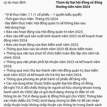
Lý do mục đích:
Tham dự Đại hội đồng cổ đông
thường niên năm 2024
- Tỷ lệ thực hiện: 1:1 (1 cổ phiếu – 1 quyền biểu quyết)
- Thời gian thực hiện: Tháng 05/2024
- Địa điểm thực hiện: Hội đồng quản trị sẽ thông báo sau
- Nội dung họp:
+ Báo cáo hoạt động của Hội đồng quản trị năm 2023;
+ Báo cáo kết quả sản xuất kinh doanh năm 2023 và kế hoạch hoạt
động năm 2024;
+ Báo cáo hoạt động của Ban kiểm soát năm 2023;
+ Thông qua báo cáo tài chính năm 2023 đã được kiểm toán;
+ Thông qua việc lựa chọn tổ chức kiểm toán độc lập cho năm tài
chính 2024;
+ Thông qua việc phân phối lợi nhuận năm 2023 và kế hoạch năm
2024;
+ Thông qua mức thù lao thành viên Hội đồng quản trị, Ban kiểm
soát năm 2023 và kế hoạch chi trả thù lao năm 2024;
+ Thông qua phương án phát hành cổ phiếu để tăng vốn;
+ Các nội dung khác thuộc thẩm quyền Đại hội đồng cổ đông.
Đề nghị TVLK đối chiếu thông tin người sở hữu chứng khoán trong
Danh sách do VSDC lập và gửi dưới dạng chứng từ điện tử với
thông tin do TVLK đang quản lý đồng thời gửi cho VSDC Thông báo
xác nhận (Mẫu 03/THQ) dưới dạng chứng từ điện tử để xác nhận
chấp thuận hoặc không chấp thuận các thông tin trong Danh sách