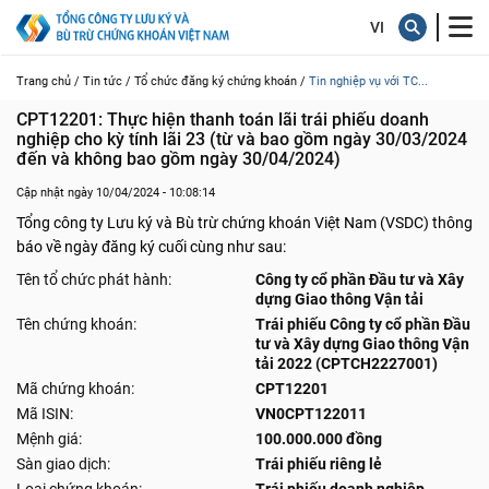
Trang chủ /
Tin tức /
Tổ chức đăng ký chứng khoán /
Tin nghiệp vụ với TC...
CPT12201: Thực hiện thanh toán lãi trái phiếu doanh 
nghiệp cho kỳ tính lãi 23 (từ và bao gồm ngày 30/03/2024 
đến và không bao gồm ngày 30/04/2024)
Cập nhật ngày 10/04/2024 - 10:08:14
Tổng công ty Lưu ký và Bù trừ chứng khoán Việt Nam (VSDC) thông
báo về ngày đăng ký cuối cùng như sau:
Tên tổ chức phát hành:
Công ty cổ phần Đầu tư và Xây
dựng Giao thông Vận tải
Tên chứng khoán:
Trái phiếu Công ty cổ phần Đầu
tư và Xây dựng Giao thông Vận
tải 2022 (CPTCH2227001)
Mã chứng khoán:
CPT12201
Mã ISIN:
VN0CPT122011
Mệnh giá:
100.000.000 đồng
Sàn giao dịch:
Trái phiếu riêng lẻ