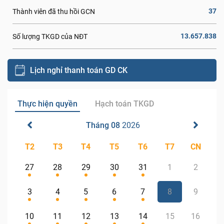
37
Thành viên đã thu hồi GCN
13.657.838
Số lượng TKGD của NĐT
Lịch nghỉ thanh toán GD CK
Thực hiện quyền
Hạch toán TKGD
Tháng 08
2026
T2
T3
T4
T5
T6
T7
CN
27
28
29
30
31
1
2
3
4
5
6
7
8
9
10
11
12
13
14
15
16