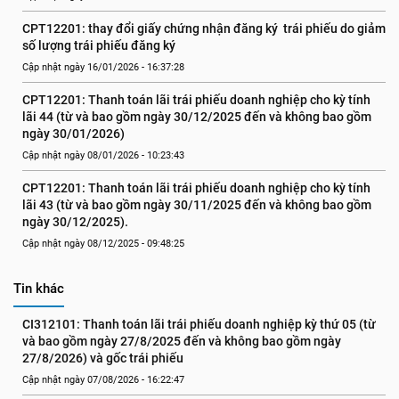
CPT12201: thay đổi giấy chứng nhận đăng ký  trái phiếu do giảm 
số lượng trái phiếu đăng ký
Cập nhật ngày 16/01/2026 - 16:37:28
CPT12201: Thanh toán lãi trái phiếu doanh nghiệp cho kỳ tính 
lãi 44 (từ và bao gồm ngày 30/12/2025 đến và không bao gồm 
ngày 30/01/2026)
Cập nhật ngày 08/01/2026 - 10:23:43
CPT12201: Thanh toán lãi trái phiếu doanh nghiệp cho kỳ tính 
lãi 43 (từ và bao gồm ngày 30/11/2025 đến và không bao gồm 
ngày 30/12/2025).
Cập nhật ngày 08/12/2025 - 09:48:25
Tin khác
CI312101: Thanh toán lãi trái phiếu doanh nghiệp kỳ thứ 05 (từ 
và bao gồm ngày 27/8/2025 đến và không bao gồm ngày 
27/8/2026) và gốc trái phiếu
Cập nhật ngày 07/08/2026 - 16:22:47