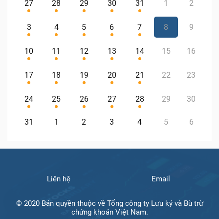
27
28
29
30
31
1
2
3
4
5
6
7
8
9
10
11
12
13
14
15
16
17
18
19
20
21
22
23
24
25
26
27
28
29
30
31
1
2
3
4
5
6
Liên hệ
Email
© 2020 Bản quyền thuộc về Tổng công ty Lưu ký và Bù trừ
chứng khoán Việt Nam.