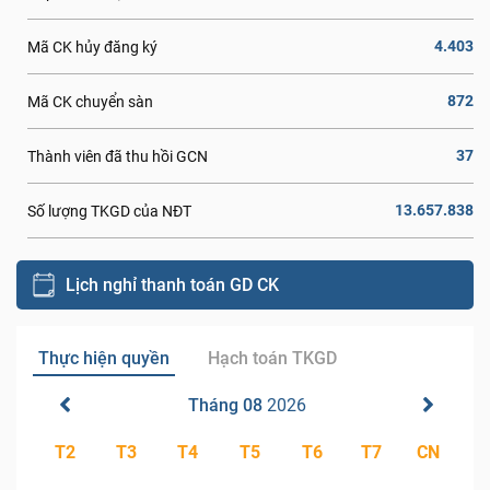
4.403
Mã CK hủy đăng ký
872
Mã CK chuyển sàn
37
Thành viên đã thu hồi GCN
13.657.838
Số lượng TKGD của NĐT
Lịch nghỉ thanh toán GD CK
Thực hiện quyền
Hạch toán TKGD
Tháng 08
2026
T2
T3
T4
T5
T6
T7
CN