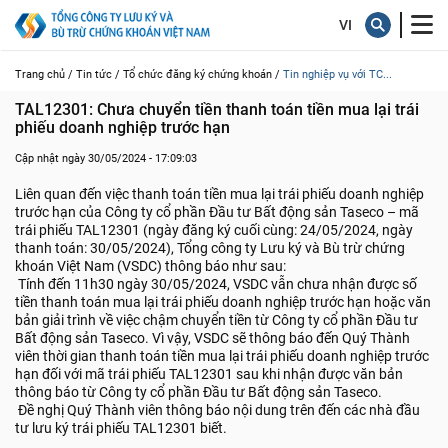
Trang chủ /
Tin tức /
Tổ chức đăng ký chứng khoán /
Tin nghiệp vụ với TC...
TAL12301: Chưa chuyển tiền thanh toán tiền mua lại trái 
phiếu doanh nghiệp trước hạn
Cập nhật ngày 30/05/2024 - 17:09:03
Liên quan đến việc thanh toán tiền mua lại trái phiếu doanh nghiệp
trước hạn của Công ty cổ phần Đầu tư Bất động sản Taseco – mã
trái phiếu TAL12301 (ngày đăng ký cuối cùng: 24/05/2024, ngày
thanh toán: 30/05/2024), Tổng công ty Lưu ký và Bù trừ chứng
khoán Việt Nam (VSDC) thông báo như sau:
Tính đến 11h30 ngày 30/05/2024, VSDC vẫn chưa nhận được số
tiền thanh toán mua lại trái phiếu doanh nghiệp trước hạn hoặc văn
bản giải trình về việc chậm chuyển tiền từ Công ty cổ phần Đầu tư
Bất động sản Taseco. Vì vậy, VSDC sẽ thông báo đến Quý Thành
viên thời gian thanh toán tiền mua lại trái phiếu doanh nghiệp trước
hạn đối với mã trái phiếu TAL12301 sau khi nhận được văn bản
thông báo từ Công ty cổ phần Đầu tư Bất động sản Taseco.
Đề nghị Quý Thành viên thông báo nội dung trên đến các nhà đầu
tư lưu ký trái phiếu TAL12301 biết.