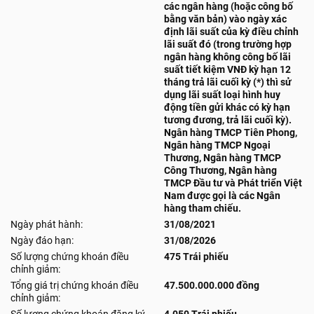
các ngân hàng (hoặc công bố
bằng văn bản) vào ngày xác
định lãi suất của kỳ điều chỉnh
lãi suất đó (trong trường hợp
ngân hàng không công bố lãi
suất tiết kiệm VNĐ kỳ hạn 12
tháng trả lãi cuối kỳ (*) thì sử
dụng lãi suất loại hình huy
động tiền gửi khác có kỳ hạn
tương đương, trả lãi cuối kỳ).
Ngân hàng TMCP Tiên Phong,
Ngân hàng TMCP Ngoại
Thương, Ngân hàng TMCP
Công Thương, Ngân hàng
TMCP Đầu tư và Phát triển Việt
Nam được gọi là các Ngân
hàng tham chiếu.
Ngày phát hành:
31/08/2021
Ngày đáo hạn:
31/08/2026
Số lượng chứng khoán điều
475 Trái phiếu
chỉnh giảm:
Tổng giá trị chứng khoán điều
47.500.000.000 đồng
chỉnh giảm: