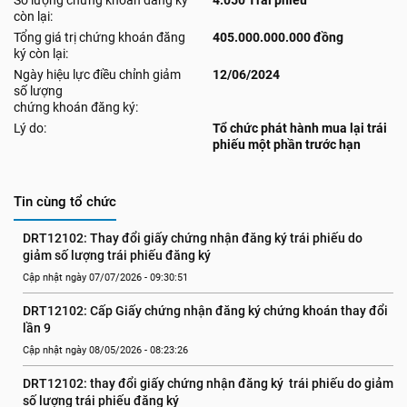
Số lượng chứng khoán đăng ký
4.050 Trái phiếu
còn lại:
Tổng giá trị chứng khoán đăng
405.000.000.000 đồng
ký còn lại:
Ngày hiệu lực điều chỉnh giảm
12/06/2024
số lượng
chứng khoán đăng ký:
Lý do:
Tổ chức phát hành mua lại trái
phiếu một phần trước hạn
Tin cùng tổ chức
DRT12102: Thay đổi giấy chứng nhận đăng ký trái phiếu do 
giảm số lượng trái phiếu đăng ký
Cập nhật ngày 07/07/2026 - 09:30:51
DRT12102: Cấp Giấy chứng nhận đăng ký chứng khoán thay đổi 
lần 9
Cập nhật ngày 08/05/2026 - 08:23:26
DRT12102: thay đổi giấy chứng nhận đăng ký  trái phiếu do giảm 
số lượng trái phiếu đăng ký