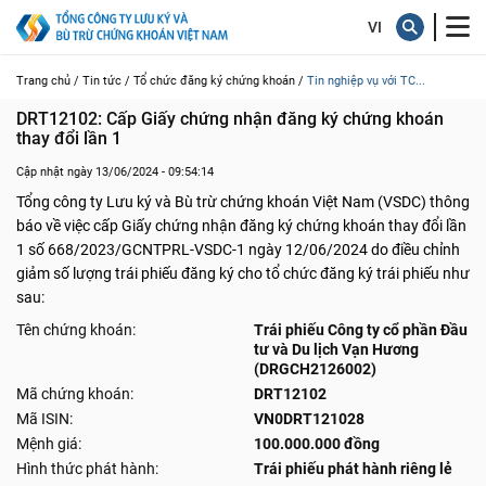
Trang chủ /
Tin tức /
Tổ chức đăng ký chứng khoán /
Tin nghiệp vụ với TC...
DRT12102: Cấp Giấy chứng nhận đăng ký chứng khoán 
thay đổi lần 1
Cập nhật ngày 13/06/2024 - 09:54:14
Tổng công ty Lưu ký và Bù trừ chứng khoán Việt Nam (VSDC) thông
báo về việc cấp Giấy chứng nhận đăng ký chứng khoán thay đổi lần
1 số 668/2023/GCNTPRL-VSDC-1 ngày 12/06/2024 do điều chỉnh
giảm số lượng trái phiếu đăng ký cho tổ chức đăng ký trái phiếu như
sau:
Tên chứng khoán:
Trái phiếu Công ty cổ phần Đầu
tư và Du lịch Vạn Hương
(DRGCH2126002)
Mã chứng khoán:
DRT12102
Mã ISIN:
VN0DRT121028
Mệnh giá:
100.000.000 đồng
Hình thức phát hành:
Trái phiếu phát hành riêng lẻ