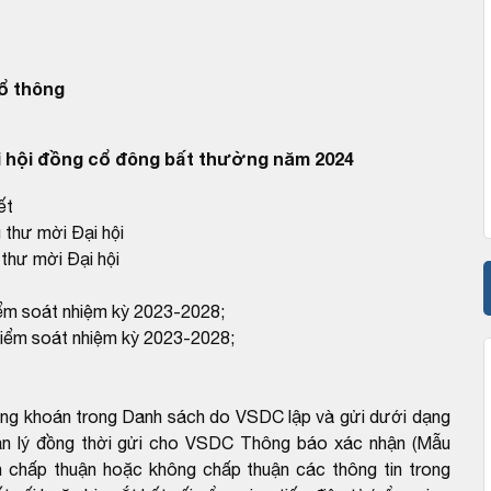
ổ thông
 hội đồng cổ đông bất thường năm 2024
ết
 thư mời Đại hội
thư mời Đại hội
kiểm soát nhiệm kỳ 2023-2028;
 kiểm soát nhiệm kỳ 2023-2028;
ứng khoán trong Danh sách do VSDC lập và gửi dưới dạng
ản lý đồng thời gửi cho VSDC Thông báo xác nhận (Mẫu
 chấp thuận hoặc không chấp thuận các thông tin trong