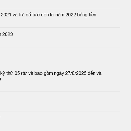
 2021 và trả cổ tức còn lại năm 2022 bằng tiền
n 2023
p kỳ thứ 05 (từ và bao gồm ngày 27/8/2025 đến và 
u
6