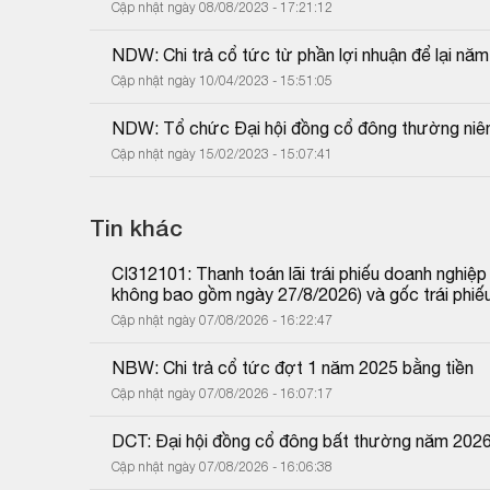
Cập nhật ngày 08/08/2023 - 17:21:12
NDW: Chi trả cổ tức từ phần lợi nhuận để lại năm
Cập nhật ngày 10/04/2023 - 15:51:05
NDW: Tổ chức Đại hội đồng cổ đông thường niê
Cập nhật ngày 15/02/2023 - 15:07:41
Tin khác
CI312101: Thanh toán lãi trái phiếu doanh nghiệ
không bao gồm ngày 27/8/2026) và gốc trái phiế
Cập nhật ngày 07/08/2026 - 16:22:47
NBW: Chi trả cổ tức đợt 1 năm 2025 bằng tiền
Cập nhật ngày 07/08/2026 - 16:07:17
DCT: Đại hội đồng cổ đông bất thường năm 202
Cập nhật ngày 07/08/2026 - 16:06:38