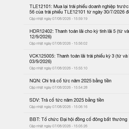
TLE12101: Mua lại trái phiếu doanh nghiệp trước 
56 của trái phiếu TLE12101 từ ngày 30/7/2026 
Cập nhật ngày 07/08/2026 - 15:59:19
HDR12402: Thanh toán lãi cho kỳ tính lãi 5 (từ
12/9/2026)
Cập nhật ngày 07/08/2026 - 15:56:02
VCK125005: Thanh toán lãi trái phiếu kỳ 3 (từ 
03/9/2026)
Cập nhật ngày 07/08/2026 - 15:55:10
NQN: Chi trả cổ tức năm 2025 bằng tiền
Cập nhật ngày 07/08/2026 - 15:54:28
SDV: Trả cổ tức năm 2025 bằng tiền
Cập nhật ngày 07/08/2026 - 15:06:16
BBT: Tổ chức Đại hội đồng cổ đông bất thường
Cập nhật ngày 07/08/2026 - 15:05:26