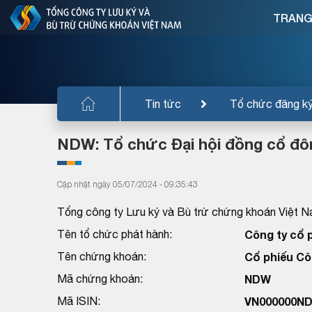
TRANG
Tin tức
Tổ chức đăng k
NDW: Tổ chức Đại hội đồng cổ đô
Cập nhật ngày 05/07/2024 - 09:35:43
Tổng công ty Lưu ký và Bù trừ chứng khoán Việt N
Tên tổ chức phát hành:
Công ty cổ
Tên chứng khoán:
Cổ phiếu Cô
Mã chứng khoán:
NDW
Mã ISIN:
VN000000N