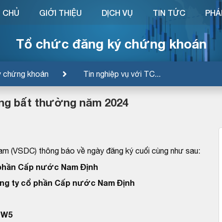
 CHỦ
GIỚI THIỆU
DỊCH VỤ
TIN TỨC
PHÁ
Tổ chức đăng ký chứng khoán
ý chứng khoán
Tin nghiệp vụ với TC...
ng bất thường năm 2024
am (VSDC) thông báo về ngày đăng ký cuối cùng như sau:
 phần Cấp nước Nam Định
ng ty cổ phần Cấp nước Nam Định
DW5