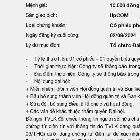
Mệnh giá:
10.000 đồng
Sàn giao dịch:
UpCOM
Loại chứng khoán:
Cổ phiếu ph
Ngày đăng ký cuối cùng:
02/08/2024
Lý do mục đích:
Tổ chức Đại
- Tỷ lệ thực hiện: 01 cổ phiếu – 01 quyền biểu quy
- Thời gian thực hiện: Công ty sẽ thông báo trong
- Địa điểm thực hiện: Công ty sẽ thông báo trong 
- Nội dung đại hội:
+ Miễn nhiệm thành viên Hội đồng quản trị và Ban 
+ Bầu bổ sung thành viên Hội đồng quản trị và Ban
+ Sửa đổi, bổ sung Điều lệ tổ chức và hoạt động;
+ Các vấn đề khác thuộc thẩm quyền Đại hội.
Đề nghị TVLK đối chiếu thông tin người sở hữu ch
chứng từ điện tử với thông tin do TVLK đang qu
03/THQ) dưới dạng chứng từ điện tử để xác nhận