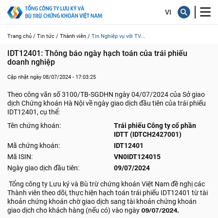
Trang chủ /
Tin tức /
Thành viên /
Tin Nghiệp vụ với TV...
IDT12401: Thông báo ngày hạch toán của trái phiếu 
doanh nghiệp
Cập nhật ngày 08/07/2024 - 17:03:25
Theo công văn số 3100/TB-SGDHN ngày 04/07/2024 của Sở giao
dịch Chứng khoán Hà Nội về ngày giao dịch đầu tiên của trái phiếu
IDT12401, cụ thể:
Tên chứng khoán:
Trái phiếu Công ty cổ phần
IDTT (IDTCH2427001)
Mã chứng khoán:
IDT12401
Mã ISIN:
VN0IDT124015
Ngày giao dịch đầu tiên:
09/07/2024
Tổng công ty Lưu ký và Bù trừ chứng khoán Việt Nam đề nghị các
Thành viên theo dõi, thực hiện hạch toán trái phiếu IDT12401 từ tài
khoản chứng khoán chờ giao dịch sang tài khoản chứng khoán
giao dịch cho khách hàng (nếu có) vào ngày
09/07/2024.