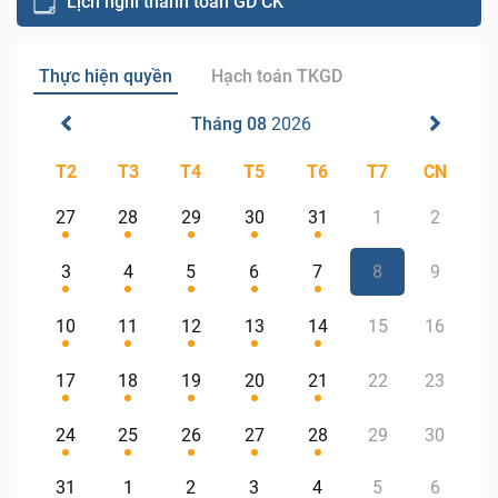
Lịch nghỉ thanh toán GD CK
Thực hiện quyền
Hạch toán TKGD
Tháng 08
2026
T2
T3
T4
T5
T6
T7
CN
27
28
29
30
31
1
2
3
4
5
6
7
8
9
10
11
12
13
14
15
16
17
18
19
20
21
22
23
24
25
26
27
28
29
30
31
1
2
3
4
5
6