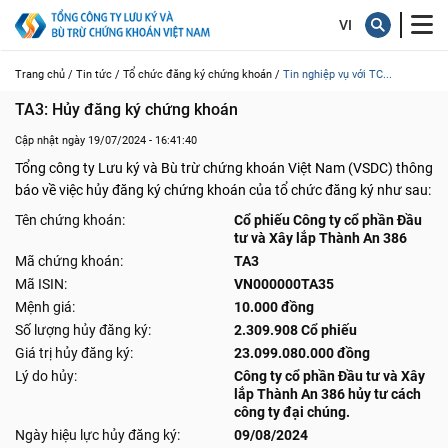
Trang chủ /
Tin tức /
Tổ chức đăng ký chứng khoán /
Tin nghiệp vụ với TC...
TA3: Hủy đăng ký chứng khoán
Cập nhật ngày 19/07/2024 - 16:41:40
Tổng công ty Lưu ký và Bù trừ chứng khoán Việt Nam (VSDC) thông
báo về việc hủy đăng ký chứng khoán của tổ chức đăng ký như sau:
Tên chứng khoán:
Cổ phiếu Công ty cổ phần Đầu
tư và Xây lắp Thành An 386
Mã chứng khoán:
TA3
Mã ISIN:
VN000000TA35
Mệnh giá:
10.000 đồng
Số lượng hủy đăng ký:
2.309.908 Cổ phiếu
Giá trị hủy đăng ký:
23.099.080.000 đồng
Lý do hủy:
Công ty cổ phần Đầu tư và Xây
lắp Thành An 386 hủy tư cách
công ty đại chúng.
Ngày hiệu lực hủy đăng ký:
09/08/2024