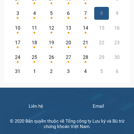
3
4
5
6
7
8
9
10
11
12
13
14
15
16
17
18
19
20
21
22
23
24
25
26
27
28
29
30
31
1
2
3
4
5
6
Liên hệ
Email
© 2020 Bản quyền thuộc về Tổng công ty Lưu ký và Bù trừ
chứng khoán Việt Nam.