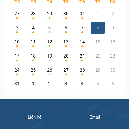
T2
T3
T4
T5
T6
T7
CN
27
28
29
30
31
1
2
3
4
5
6
7
8
9
10
11
12
13
14
15
16
17
18
19
20
21
22
23
24
25
26
27
28
29
30
31
1
2
3
4
5
6
Liên hệ
Email