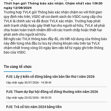
Thời hạn gửi Thông báo xác nhận: Chậm nhất vào 10h30
ngày 12/08/2024
Trường hợp TVLK gửi Thông báo xác nhận chậm so với thời gian
quy định nêu trên, VSDC sẽ coi danh sách do VSDC cung cấp cho
TVLK là chính xác và đã được TVLK xác nhận. Trường hợp phát
sinh tranh chấp hoặc gây thiệt hại cho người sở hữu, TVLK sẽ phải
chịu hoàn toàn trách nhiệm đối với các tranh chấp hoặc thiệt hại
phát sinh cho người sở hữu.
Đề nghị các TVLK thông báo đầy đủ, chi tiết nội dung của thông báo
này đến từng nhà đầu tư lưu ký chứng khoán nêu trên tại TVLK
chậm nhất trong vòng 03 ngày làm việc kể từ ngày ghi trên thông
báo của VSDC.
Tin cùng tổ chức
PJS: Lấy ý kiến cổ đông bằng văn bản lần thứ I năm 2026
Cập nhật ngày 30/07/2026 - 14:38:43
PJS: Tham dự Đại hội đồng cổ đông thường niên năm 2026
Cập nhật ngày 25/02/2026 - 08:55:33
PJS: Trả cổ tức năm 2024 bằng tiền