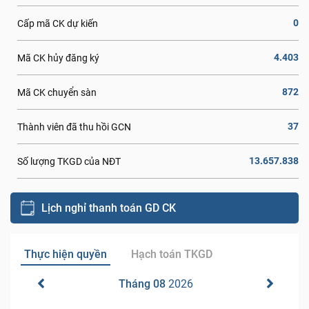
0
Cấp mã CK dự kiến
4.403
Mã CK hủy đăng ký
872
Mã CK chuyển sàn
37
Thành viên đã thu hồi GCN
13.657.838
Số lượng TKGD của NĐT
Lịch nghỉ thanh toán GD CK
Thực hiện quyền
Hạch toán TKGD
Tháng 08
2026