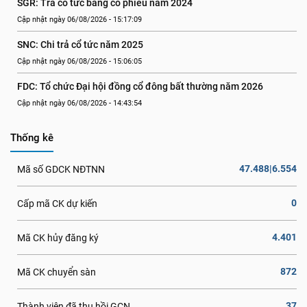
SGR: Trả cổ tức bằng cổ phiếu năm 2024
Cập nhật ngày 06/08/2026 - 15:17:09
SNC: Chi trả cổ tức năm 2025
Cập nhật ngày 06/08/2026 - 15:06:05
FDC: Tổ chức Đại hội đồng cổ đông bất thường năm 2026
Cập nhật ngày 06/08/2026 - 14:43:54
Thống kê
47.488|6.554
Mã số GDCK NĐTNN
0
Cấp mã CK dự kiến
4.401
Mã CK hủy đăng ký
872
Mã CK chuyển sàn
37
Thành viên đã thu hồi GCN