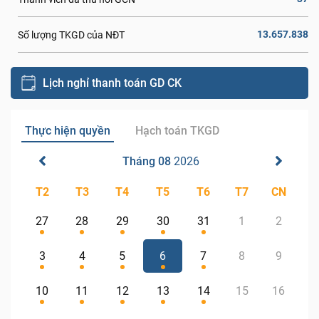
13.657.838
Số lượng TKGD của NĐT
Lịch nghỉ thanh toán GD CK
Thực hiện quyền
Hạch toán TKGD
Tháng 08
2026
T2
T3
T4
T5
T6
T7
CN
27
28
29
30
31
1
2
3
4
5
6
7
8
9
10
11
12
13
14
15
16