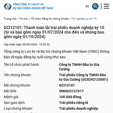
Trang chủ /
Tin tức /
Tổ chức đăng ký chứng khoán /
Tin nghiệp vụ với TC...
GCI12101: Thanh toán lãi trái phiếu doanh nghiệp kỳ 10 
(từ và bao gồm ngày 01/07/2024 cho đến và không bao 
gồm ngày 01/10/2024)
Cập nhật ngày 05/09/2024 - 15:20:32
Tổng công ty Lưu ký và Bù trừ chứng khoán Việt Nam (VSDC) thông
báo về ngày đăng ký cuối cùng như sau:
Tên tổ chức phát hành:
Công ty TNHH Đầu tư Gia
Cường
Tên chứng khoán:
Trái phiếu Công ty TNHH Đầu
tư Gia Cường (GCICH2125001)
Mã chứng khoán:
GCI12101
Mã ISIN:
VN0GCI121017
Mệnh giá:
100.000 đồng
Sàn giao dịch:
Trái phiếu riêng lẻ
Loại chứng khoán:
Trái phiếu doanh nghiệp