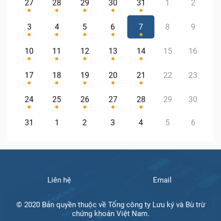
27
28
29
30
31
1
2
3
4
5
6
7
8
9
10
11
12
13
14
15
16
17
18
19
20
21
22
23
24
25
26
27
28
29
30
31
1
2
3
4
5
6
Liên hệ
Email
© 2020 Bản quyền thuộc về Tổng công ty Lưu ký và Bù trừ
chứng khoán Việt Nam.