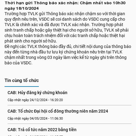
Thời hạn gửi Thông báo xác nhận: Chậm nhất vào 10h30
ngày 18/10/2024
Trường hợp TVLK gửi Thông báo xác nhận chậm so với thời gian
quy định nêu trên, VSDC sẽ coi danh sách do VSDC cung cấp cho
TVLK là chính xác và đã được TVLK xác nhận. Trường hợp phát
sinh tranh chấp hoặc gây thiệt hại cho người sở hữu, TVLK sẽ phải
chịu hoàn toàn trách nhiệm đối với các tranh chấp hoặc thiệt hại
phát sinh cho người sở hữu.
Đề nghị các TVLK thông báo đầy đủ, chi tiết nội dung của thông báo
này đến từng nhà đầu tư lưu ký chứng khoán nêu trên tại TVLK
chậm nhất trong vòng 03 ngày làm việc kể từ ngày ghi trên thông
báo của VSDC.
Tin cùng tổ chức
CAB: Hủy đăng ký chứng khoán
Cập nhật ngày 24/12/2024 - 16:20:20
CAB: Tổ chức Đại hội cổ đông thường niên năm 2024
Cập nhật ngày 04/05/2024 - 11:06:30
CAB: Trả cổ tức năm 2022 bằng tiền