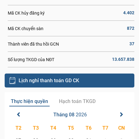
4.402
Mã CK hủy đăng ký
872
Mã CK chuyển sàn
37
Thành viên đã thu hồi GCN
13.657.838
Số lượng TKGD của NĐT
Lịch nghỉ thanh toán GD CK
Thực hiện quyền
Hạch toán TKGD
Tháng 08
2026
T2
T3
T4
T5
T6
T7
CN