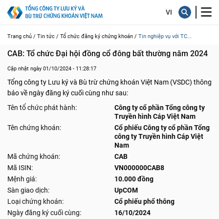
Trang chủ /
Tin tức /
Tổ chức đăng ký chứng khoán /
Tin nghiệp vụ với TC...
CAB: Tổ chức Đại hội đồng cổ đông bất thường năm 2024
Cập nhật ngày 01/10/2024 - 11:28:17
Tổng công ty Lưu ký và Bù trừ chứng khoán Việt Nam (VSDC) thông
báo về ngày đăng ký cuối cùng như sau:
Tên tổ chức phát hành:
Công ty cổ phần Tổng công ty
Truyền hình Cáp Việt Nam
Tên chứng khoán:
Cổ phiếu Công ty cổ phần Tổng
công ty Truyền hình Cáp Việt
Nam
Mã chứng khoán:
CAB
Mã ISIN:
VN000000CAB8
Mệnh giá:
10.000 đồng
Sàn giao dịch:
UpCOM
Loại chứng khoán:
Cổ phiếu phổ thông
Ngày đăng ký cuối cùng:
16/10/2024