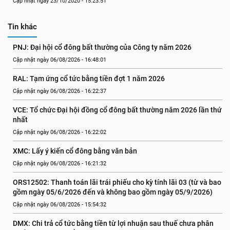
Cập nhật ngày 23/10/2020 - 15:23:51
Tin khác
PNJ: Đại hội cổ đông bất thường của Công ty năm 2026
Cập nhật ngày 06/08/2026 - 16:48:01
RAL: Tạm ứng cổ tức bằng tiền đợt 1 năm 2026
Cập nhật ngày 06/08/2026 - 16:22:37
VCE: Tổ chức Đại hội đồng cổ đông bất thường năm 2026 lần thứ 
nhất
Cập nhật ngày 06/08/2026 - 16:22:02
XMC: Lấy ý kiến cổ đông bằng văn bản
Cập nhật ngày 06/08/2026 - 16:21:32
ORS12502: Thanh toán lãi trái phiếu cho kỳ tính lãi 03 (từ và bao 
gồm ngày 05/6/2026 đến và không bao gồm ngày 05/9/2026)
Cập nhật ngày 06/08/2026 - 15:54:32
DMX: Chi trả cổ tức bằng tiền từ lợi nhuận sau thuế chưa phân 