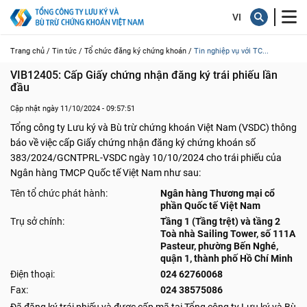
Trang chủ /
Tin tức /
Tổ chức đăng ký chứng khoán /
Tin nghiệp vụ với TC...
VIB12405: Cấp Giấy chứng nhận đăng ký trái phiếu lần 
đầu
Cập nhật ngày 11/10/2024 - 09:57:51
Tổng công ty Lưu ký và Bù trừ chứng khoán Việt Nam (VSDC) thông
báo về việc cấp Giấy chứng nhận đăng ký chứng khoán số
383/2024/GCNTPRL-VSDC ngày 10/10/2024 cho trái phiếu của
Ngân hàng TMCP Quốc tế Việt Nam như sau:
Tên tổ chức phát hành:
Ngân hàng Thương mại cổ
phần Quốc tế Việt Nam
Trụ sở chính:
Tầng 1 (Tầng trệt) và tầng 2
Toà nhà Sailing Tower, số 111A
Pasteur, phường Bến Nghé,
quận 1, thành phố Hồ Chí Minh
Điện thoại:
024 62760068
Fax:
024 38575086