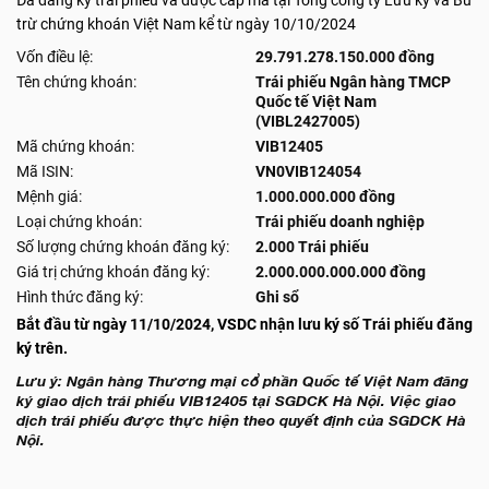
Đã đăng ký trái phiếu và được cấp mã tại Tổng công ty Lưu ký và Bù
trừ chứng khoán Việt Nam kể từ ngày 10/10/2024
Vốn điều lệ:
29.791.278.150.000 đồng
Tên chứng khoán:
Trái phiếu Ngân hàng TMCP
Quốc tế Việt Nam
(VIBL2427005)
Mã chứng khoán:
VIB12405
Mã ISIN:
VN0VIB124054
Mệnh giá:
1.000.000.000 đồng
Loại chứng khoán:
Trái phiếu doanh nghiệp
Số lượng chứng khoán đăng ký:
2.000 Trái phiếu
Giá trị chứng khoán đăng ký:
2.000.000.000.000 đồng
Hình thức đăng ký:
Ghi sổ
Bắt đầu từ ngày 11/10/2024, VSDC nhận lưu ký số Trái phiếu đăng
ký trên.
Lưu ý: Ngân hàng Thương mại cổ phần Quốc tế Việt Nam đăng
ký giao dịch trái phiếu VIB12405 tại SGDCK Hà Nội. Việc giao
dịch trái phiếu được thực hiện theo quyết định của SGDCK Hà
Nội.