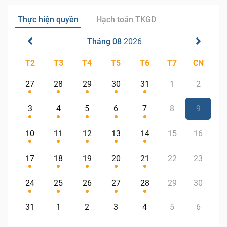
Thực hiện quyền
Hạch toán TKGD
Tháng 08
2026
T2
T3
T4
T5
T6
T7
CN
27
28
29
30
31
1
2
3
4
5
6
7
8
9
10
11
12
13
14
15
16
17
18
19
20
21
22
23
24
25
26
27
28
29
30
31
1
2
3
4
5
6