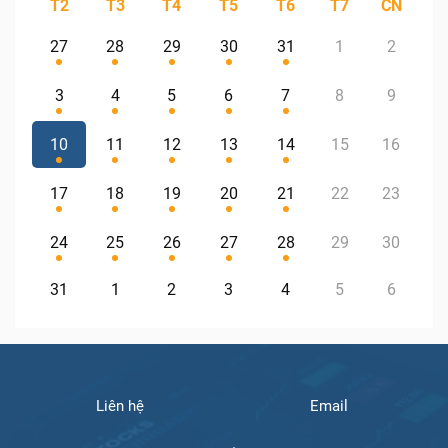
T2
T3
T4
T5
T6
T7
CN
27
28
29
30
31
1
2
3
4
5
6
7
8
9
10
11
12
13
14
15
16
17
18
19
20
21
22
23
24
25
26
27
28
29
30
31
1
2
3
4
5
6
Liên hệ
Email