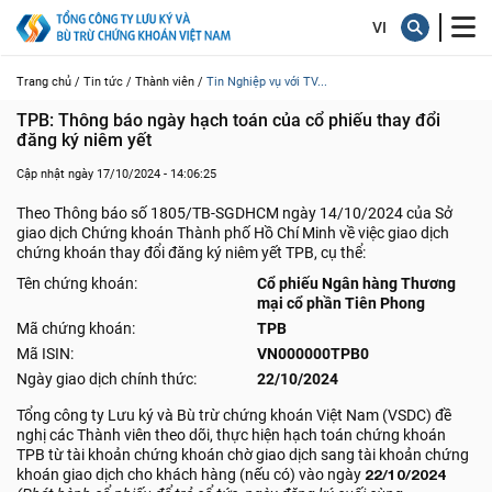
Trang chủ /
Tin tức /
Thành viên /
Tin Nghiệp vụ với TV...
TPB: Thông báo ngày hạch toán của cổ phiếu thay đổi 
đăng ký niêm yết
Cập nhật ngày 17/10/2024 - 14:06:25
Theo Thông báo số 1805/TB-SGDHCM ngày 14/10/2024 của Sở
giao dịch Chứng khoán Thành phố Hồ Chí Minh về việc giao dịch
chứng khoán thay đổi đăng ký niêm yết TPB, cụ thể:
Tên chứng khoán:
Cổ phiếu Ngân hàng Thương
mại cổ phần Tiên Phong
Mã chứng khoán:
TPB
Mã ISIN:
VN000000TPB0
Ngày giao dịch chính thức:
22/10/2024
Tổng công ty Lưu ký và Bù trừ chứng khoán Việt Nam (VSDC) đề
nghị các Thành viên theo dõi, thực hiện hạch toán chứng khoán
TPB từ tài khoản chứng khoán chờ giao dịch sang tài khoản chứng
khoán giao dịch cho khách hàng (nếu có) vào ngày
22/10/2024