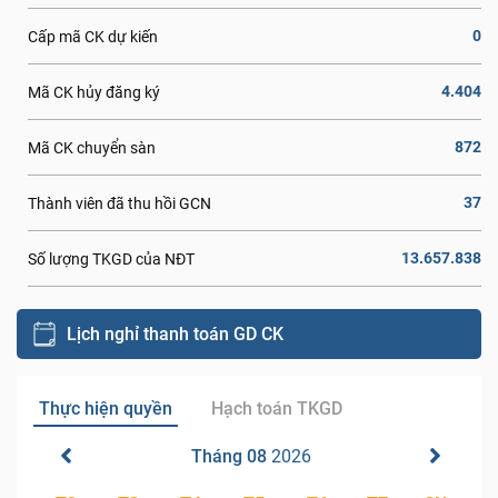
0
Cấp mã CK dự kiến
4.404
Mã CK hủy đăng ký
872
Mã CK chuyển sàn
37
Thành viên đã thu hồi GCN
13.657.838
Số lượng TKGD của NĐT
Lịch nghỉ thanh toán GD CK
Thực hiện quyền
Hạch toán TKGD
Tháng 08
2026